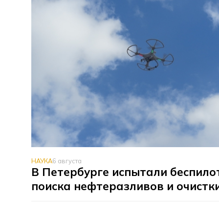
НАУКА
6 августа
В Петербурге испытали беспило
поиска нефтеразливов и очистк