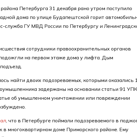
района Петербурга 31 декабря рано утром поступило
арадной дома по улице Будапештской горит автомобиль
с-служба ГУ МВД России по Петербургу и Ленинградск
исшествия сотрудники правоохранительных органов
подожгли на первом этаже дома у лифта. Дым
 подъезд.
лось найти двоих подозреваемых, которыми оказались 
злоумышленника задержаны на основании статьи 91 УП
статье об умышленном уничтожении или повреждении
озбуждено.
щал
, что в Петербурге поймали подозреваемого в поджо
 в многоквартирном доме Приморского районе. Ему