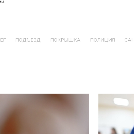
ей.
ЕГ
ПОДЪЕЗД
ПОКРЫШКА
ПОЛИЦИЯ
СА