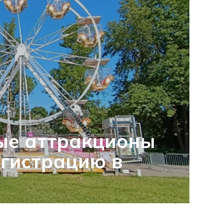
ые аттракционы
гистрацию в