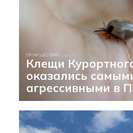
ПРОИСШЕСТВИЯ
6 августа
Клещи Курортног
оказались самым
агрессивными в П