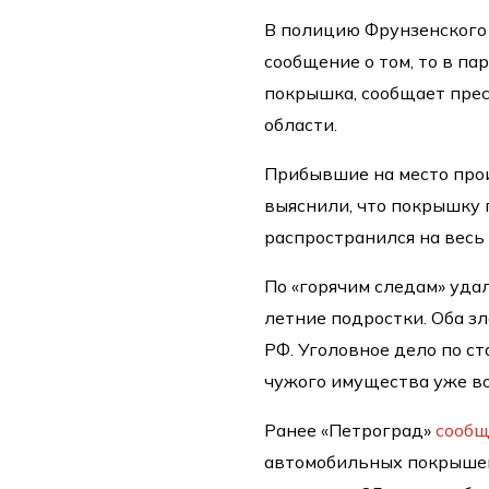
В полицию Фрунзенского 
сообщение о том, то в п
покрышка, сообщает прес
области.
Прибывшие на место про
выяснили, что покрышку 
распространился на весь
По «горячим следам» уда
летние подростки. Оба 
РФ. Уголовное дело по 
чужого имущества уже в
Ранее «Петроград»
сооб
автомобильных покрышек