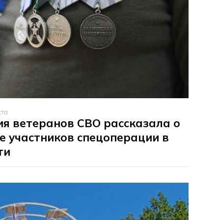
ста
я ветеранов СВО рассказала о
е участников спецоперации в
ти