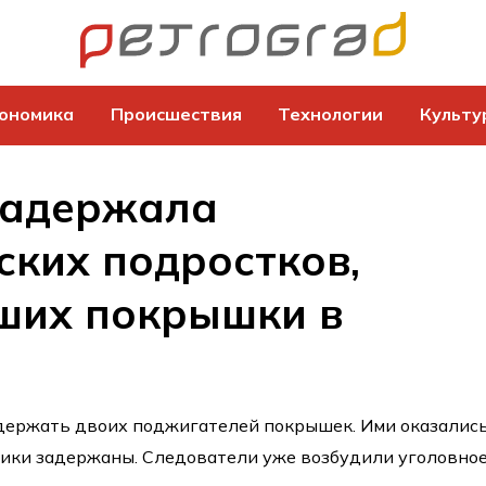
ономика
Происшествия
Технологии
Культу
задержала
ских подростков,
ших покрышки в
адержать двоих поджигателей покрышек. Ими оказалис
ики задержаны. Следователи уже возбудили уголовно