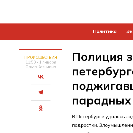
Политика
Эк
Полиция 
ПРОИСШЕСТВИЯ
11:53 - 1 января
петербург
Ольга Казьмина
поджигав
парадных
В Петербурге удалось з
подростки. Злоумышленн