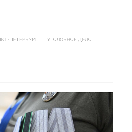
НКТ-ПЕТЕРБУРГ
УГОЛОВНОЕ ДЕЛО