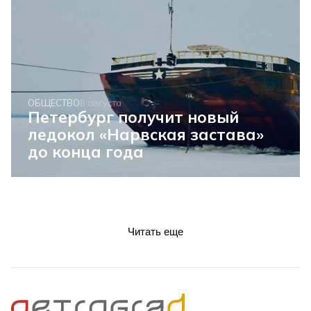
ОБЩЕСТВО
8 августа
Петербург получит новый
ледокол «Нарвская застава»
до конца года
Читать еще