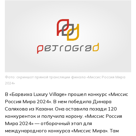
Фото: скриншот прямой трансляции финала «Миссис Россия Мира
2024»
В «Барвиха Luxury Village» прошел конкурс «Миссис
Россия Мира 2024». В нем победила Динара
Саляхова из Казани. Она оставила позади 120
конкуренток и получила корону. «Миссис Россия
Мира 2024» — отборочный этап для
международного конкурса «Миссис Мира». Там