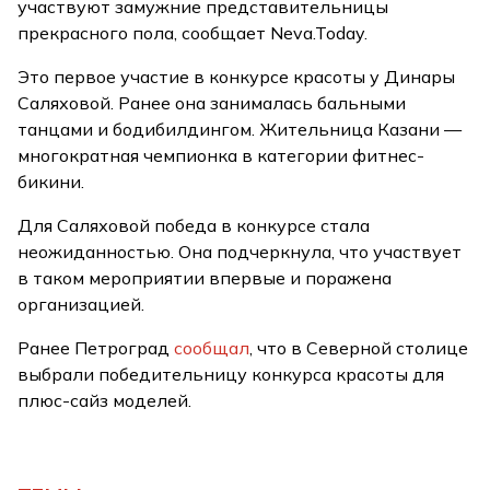
участвуют замужние представительницы
прекрасного пола, сообщает Neva.Today.
Это первое участие в конкурсе красоты у Динары
Саляховой. Ранее она занималась бальными
танцами и бодибилдингом. Жительница Казани —
многократная чемпионка в категории фитнес-
бикини.
Для Саляховой победа в конкурсе стала
неожиданностью. Она подчеркнула, что участвует
в таком мероприятии впервые и поражена
организацией.
Ранее Петроград
сообщал
, что в Северной столице
выбрали победительницу конкурса красоты для
плюс-сайз моделей.