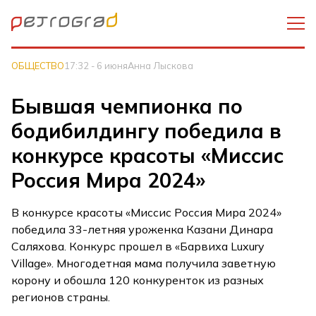
ОБЩЕСТВО
17:32 - 6 июня
Анна Лыскова
Бывшая чемпионка по
бодибилдингу победила в
конкурсе красоты «Миссис
Россия Мира 2024»
В конкурсе красоты «Миссис Россия Мира 2024»
победила 33-летняя уроженка Казани Динара
Саляхова. Конкурс прошел в «Барвиха Luxury
Village». Многодетная мама получила заветную
корону и обошла 120 конкуренток из разных
регионов страны.