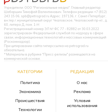
Учредители: ООО "Региональные медиа". Главный редактор:
Шабаршин Тимофей Валентинович. Телефон редакции +7 (812)
243 15 06, spb@petrograd.ru Адрес: 197136, г. Санкт-Петербург,
вн.тер.г.муниципальный округ Чкаловское, Чкаловский пр-кт., д.
60, литера Д, пом. 1-Н
Регистрационный номер ЭЛ № ФС 77 - 82882 от 30.03.2022
зарегистрирован Федеральной службой по надзору в сфере
связи, информационных технологий и массовых коммуникаций
(Роскомнадзор).
При цитировании сайта гиперссылка на petrograd.ru
обязательна.
* Материалы в рубрике "Пресс-релизы" размещаются на
коммерческой основе.
КАТЕГОРИИ
РЕДАКЦИЯ
Политика
О нас
Экономика
Реклама
Происшествия
Условия
использования
Технологии