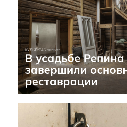
КУЛЬТУРА
5 августа
В усадьбе Репина
завершили основн
реставрации