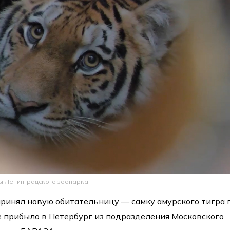
бы Ленинградского зоопарка
ринял новую обитательницу — самку амурского тигра 
 прибыло в Петербург из подразделения Московского