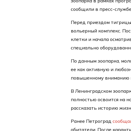
зоопарка в рамках прогр
сообщили в пресс-службе
Перед приездом тигрицы
вольерный комплекс. Пос
клетки и начала осматри
специально оборудованн
По данным зоопарка, мол
ее как активную и любоз
повышенному вниманию 
В Ленинградском зоопарк
полностью освоится на н
рассказать историю жиз
Ранее Петроград
сообща
обитатели. После карант