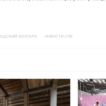
РАДСКИЙ ЗООПАРК
НОВОСТИ СПБ