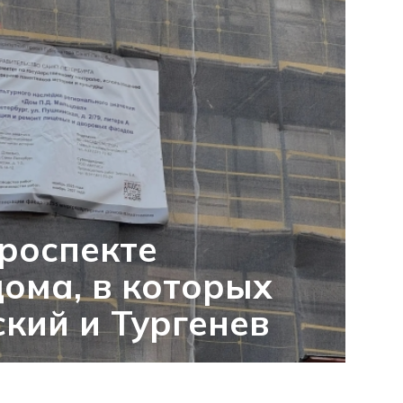
роспекте
дома, в которых
кий и Тургенев