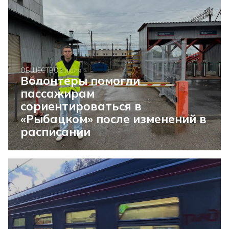
ОБЩЕСТВО
2 июля
Волонтеры помогли
пассажирам
сориентироваться в
«Рыбацком» после изменений в
расписании