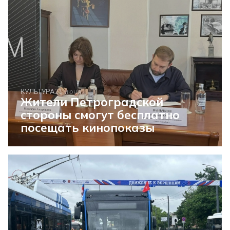
КУЛЬТУРА
21 июня
Жители Петроградской
стороны смогут бесплатно
посещать кинопоказы