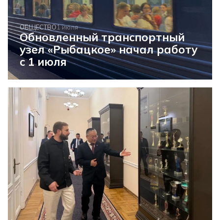
ОБЩЕСТВО
1 июля
Обновленный транспортный
узел «Рыбацкое» начал работу
с 1 июля