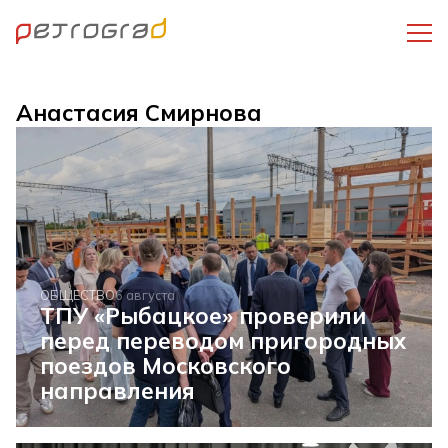
Анастасия Смирнова
ОБЩЕСТВО
6 августа
ТПУ «Рыбацкое» проверили
перед переводом пригородных
поездов Московского
направления