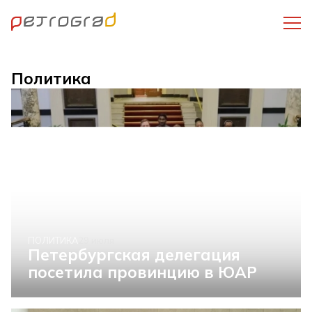
Политика
ПОЛИТИКА
29 июля
Петербургская делегация
посетила провинцию в ЮАР