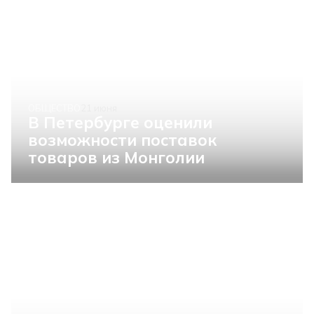
ОБЩЕСТВО
21 июня
В Петербурге оценили
возможности поставок
товаров из Монголии