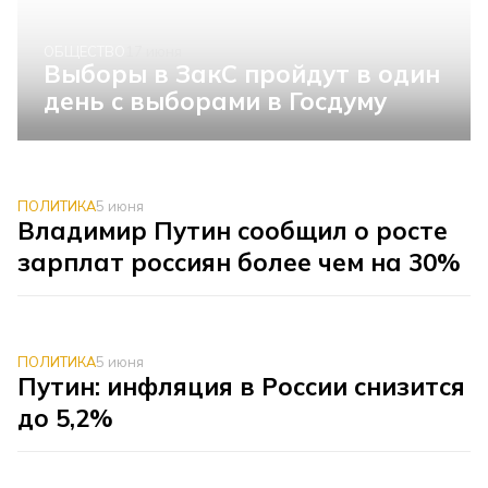
ОБЩЕСТВО
17 июня
Выборы в ЗакС пройдут в один
день с выборами в Госдуму
ПОЛИТИКА
5 июня
Владимир Путин сообщил о росте
зарплат россиян более чем на 30%
ПОЛИТИКА
5 июня
Путин: инфляция в России снизится
до 5,2%