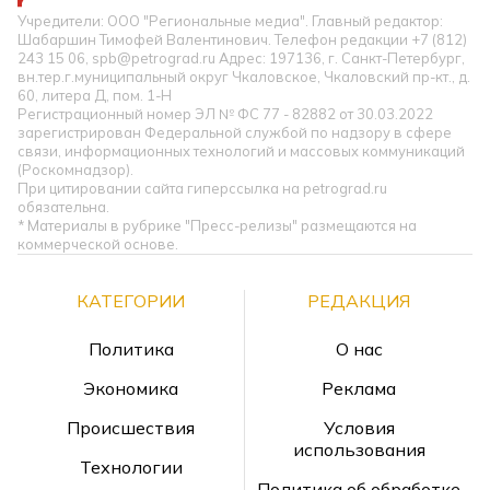
Учредители: ООО "Региональные медиа". Главный редактор:
Шабаршин Тимофей Валентинович. Телефон редакции +7 (812)
243 15 06, spb@petrograd.ru Адрес: 197136, г. Санкт-Петербург,
вн.тер.г.муниципальный округ Чкаловское, Чкаловский пр-кт., д.
60, литера Д, пом. 1-Н
Регистрационный номер ЭЛ № ФС 77 - 82882 от 30.03.2022
зарегистрирован Федеральной службой по надзору в сфере
связи, информационных технологий и массовых коммуникаций
(Роскомнадзор).
При цитировании сайта гиперссылка на petrograd.ru
обязательна.
* Материалы в рубрике "Пресс-релизы" размещаются на
коммерческой основе.
КАТЕГОРИИ
РЕДАКЦИЯ
Политика
О нас
Экономика
Реклама
Происшествия
Условия
использования
Технологии
Политика об обработке