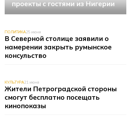
проекты с гостями из Нигерии
ПОЛИТИКА
25 июня
В Северной столице заявили о
намерении закрыть румынское
консульство
КУЛЬТУРА
21 июня
Жители Петроградской стороны
смогут бесплатно посещать
кинопоказы