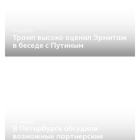
КУЛЬТУРА
5 июля
Трамп высоко оценил Эрмитаж
в беседе с Путиным
ПОЛИТИКА
3 июля
В Петербурге обсудили
возможные партнерские