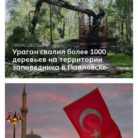
ПРОИСШЕСТВИЯ
23 июля
Ураган свалил более 1000
деревьев на территории
заповедника в Павловске