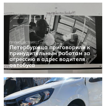
ПРОИСШЕСТВИЯ
21 июля
Петербуржца приговорили к
принудительным работам за
агрессию в адрес водителя
автобуса