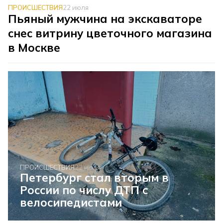
ПРОИСШЕСТВИЯ
22 июля
Пьяный мужчина на экскаваторе
снес витрину цветочного магазина
в Москве
ПРОИСШЕСТВИЯ
22 июля
Петербург стал вторым в
России по числу ДТП с
велосипедистами