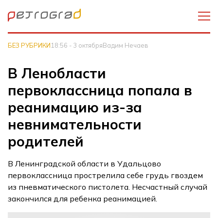
БЕЗ РУБРИКИ
18:56 - 3 октября
Вадим Нечаев
В Ленобласти
первоклассница попала в
реанимацию из-за
невнимательности
родителей
В Ленинградской области в Удальцово
первоклассница прострелила себе грудь гвоздем
из пневматического пистолета. Несчастный случай
закончился для ребенка реанимацией.