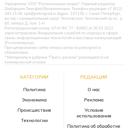
Учредители: ООО "Региональные медиа". Главный редактор:
Шабаршин Тимофей Валентинович. Телефон редакции +7 (812)
243 15 06, spb@petrograd.ru Адрес: 197136, г. Санкт-Петербург,
вн.тер.г.муниципальный округ Чкаловское, Чкаловский пр-кт., д.
60, литера Д, пом. 1-Н
Регистрационный номер ЭЛ № ФС 77 - 82882 от 30.03.2022
зарегистрирован Федеральной службой по надзору в сфере
связи, информационных технологий и массовых коммуникаций
(Роскомнадзор).
При цитировании сайта гиперссылка на petrograd.ru
обязательна.
* Материалы в рубрике "Пресс-релизы" размещаются на
коммерческой основе.
КАТЕГОРИИ
РЕДАКЦИЯ
Политика
О нас
Экономика
Реклама
Происшествия
Условия
использования
Технологии
Политика об обработке