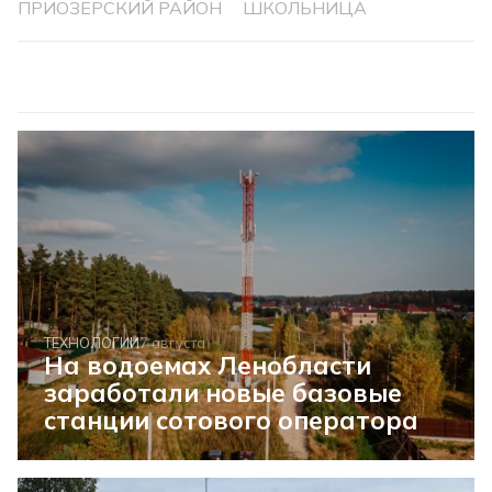
ПРИОЗЕРСКИЙ РАЙОН
ШКОЛЬНИЦА
ТЕХНОЛОГИИ
7 августа
На водоемах Ленобласти
заработали новые базовые
станции сотового оператора