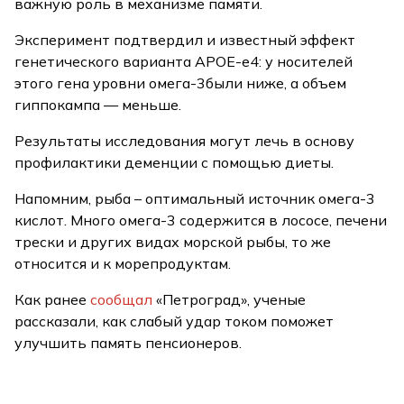
важную роль в механизме памяти.
Эксперимент подтвердил и известный эффект
генетического варианта APOE-e4: у носителей
этого гена уровни омега-3были ниже, а объем
гиппокампа — меньше.
Результаты исследования могут лечь в основу
профилактики деменции с помощью диеты.
Напомним, рыба – оптимальный источник омега-3
кислот. Много омега-3 содержится в лососе, печени
трески и других видах морской рыбы, то же
относится и к морепродуктам.
Как ранее
сообщал
«Петроград», ученые
рассказали, как слабый удар током поможет
улучшить память пенсионеров.