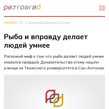
НАУКА
15:30 - 6 октября
Екатерина Изотова
Рыба и вправду делает
людей умнее
Расхожий миф о том, что рыба делает людей умнее
оказался правдой. Доказательства этому нашли
ученые из Техасского университета в Сан-Антонио.