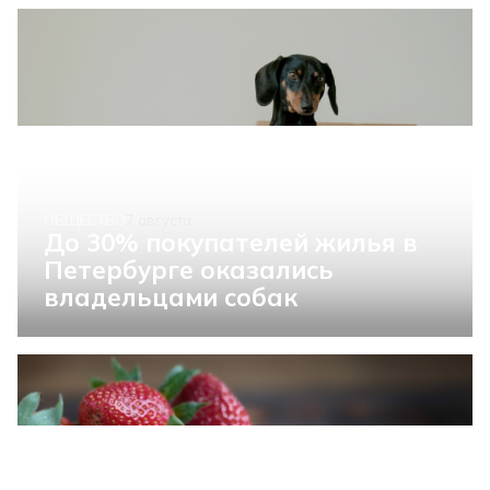
ОБЩЕСТВО
7 августа
До 30% покупателей жилья в
Петербурге оказались
владельцами собак