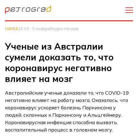
НАУКА
16:03 - 5 ноября
Вадим Нечаев
Ученые из Австралии
сумели доказать то, что
коронавирус негативно
влияет на мозг
Австралийские ученые доказали то, что COVID-19
негативно влияет на работу мозга. Оказалось, что
коронавирус ускоряет болезнь Паркинсона у
людей, склонных к Паркинсону и Альцгеймеру.
Коронавирусная инфекция способна вызвать
воспалительный процесс в головном мозгу.