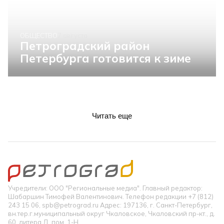
ОБЩЕСТВО
7 августа
Петроградский район
Петербурга готовится к зиме
Читать еще
Учредители: ООО "Региональные медиа". Главный редактор:
Шабаршин Тимофей Валентинович. Телефон редакции +7 (812)
243 15 06, spb@petrograd.ru Адрес: 197136, г. Санкт-Петербург,
вн.тер.г.муниципальный округ Чкаловское, Чкаловский пр-кт., д.
60, литера Д, пом. 1-Н