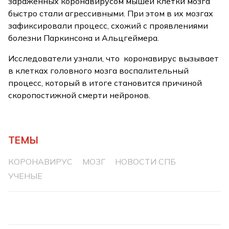
зараженных коронавирусом мышей клетки мозга
быстро стали агрессивными. При этом в их мозгах
зафиксировали процесс, схожий с проявлениями
болезни Паркинсона и Альцгеймера.
Исследователи узнали, что коронавирус вызывает
в клетках головного мозга воспалительный
процесс, который в итоге становится причиной
скоропостижной смерти нейронов.
ТЕМЫ
КОРОНАВИРУС
МОЗГ
НОВОСТИ СПБ
УЧЕНЫЕ