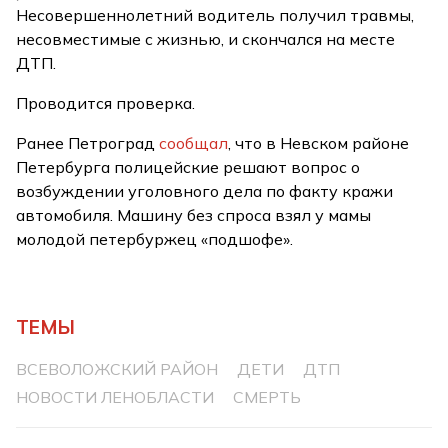
Несовершеннолетний водитель получил травмы,
несовместимые с жизнью, и скончался на месте
ДТП.
Проводится проверка.
Ранее Петроград
сообщал
, что в Невском районе
Петербурга полицейские решают вопрос о
возбуждении уголовного дела по факту кражи
автомобиля. Машину без спроса взял у мамы
молодой петербуржец «подшофе».
ТЕМЫ
ВСЕВОЛОЖСКИЙ РАЙОН
ДЕТИ
ДТП
НОВОСТИ ЛЕНОБЛАСТИ
СМЕРТЬ