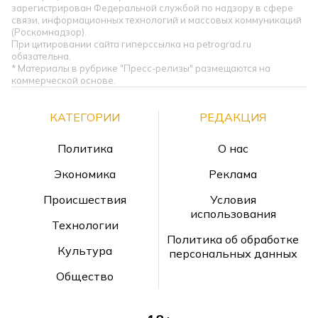
зарегистрирован Федеральной службой по надзору в сфере
связи, информационных технологий и массовых коммуникаций
(Роскомнадзор).
При цитировании сайта гиперссылка на petrograd.ru
обязательна.
* Материалы в рубрике "Пресс-релизы" размещаются на
коммерческой основе.
КАТЕГОРИИ
РЕДАКЦИЯ
Политика
О нас
Экономика
Реклама
Происшествия
Условия
использования
Технологии
Политика об обработке
Культура
персональных данных
Общество