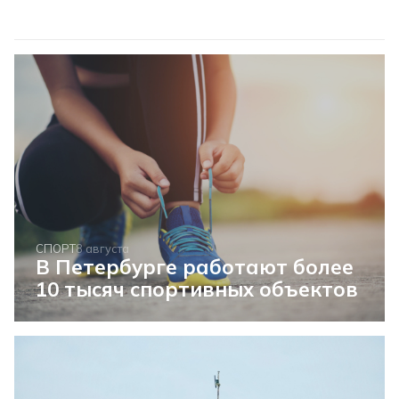
СПОРТ
8 августа
В Петербурге работают более
10 тысяч спортивных объектов