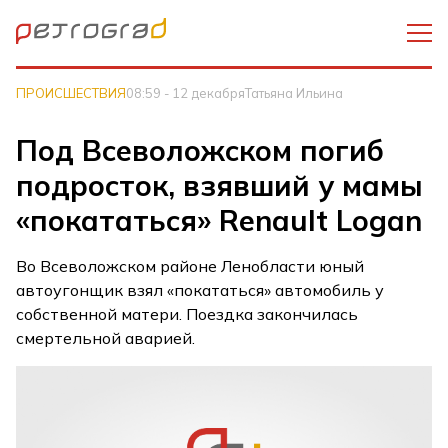
ПРОИСШЕСТВИЯ
08:59 - 12 декабря
Татьяна Ильина
Под Всеволожском погиб
подросток, взявший у мамы
«покататься» Renault Logan
Во Всеволожском районе Ленобласти юный
автоугонщик взял «покататься» автомобиль у
собственной матери. Поездка закончилась
смертельной аварией.