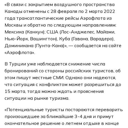
«В связи с закрытием воздушного пространства
Канады отменены с 28 февраля по 2 марта 2022
года трансатлантические рейсы Аэрофлота из
Москвы и обратно по следующим направлениям:
Мексика (Канкун); США (Лос-Анджелес, Майами,
Нью-Йорк, Вашингтон), Куба (Гавана, Варадеро),
Доминикана (Пунта-Кана)», — сообщается на сайте
«Аэрофлота».
В Турции уже наблюдается снижение числа
бронирований со стороны российских туристов, об
этом пишут местные СМИ. Однако они надеются,
что ситуация с конфликтом может разрешиться до
15 марта, тогда можно ждать и прояснения
ситуации на рынке туризма.
«Потенциальные туристы постараются переварить
произошедшее за ближайшие 3-4 дня и примут
окончательное решение о летнем отдыхе в конце