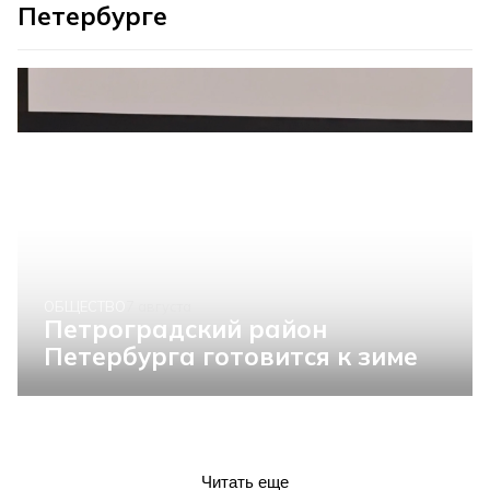
Петербурге
ОБЩЕСТВО
7 августа
Петроградский район
Петербурга готовится к зиме
Читать еще