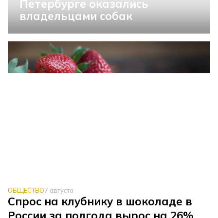
Петербурге оказались
владельцами собак
ОБЩЕСТВО
7 августа
Спрос на клубнику в шоколаде в
России за полгода вырос на 26%