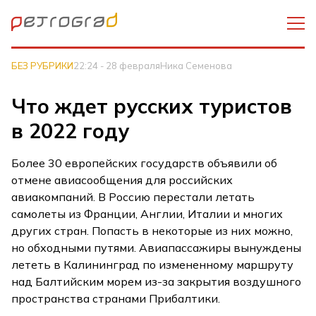
БЕЗ РУБРИКИ
22:24 - 28 февраля
Ника Семенова
Что ждет русских туристов
в 2022 году
Более 30 европейских государств объявили об
отмене авиасообщения для российских
авиакомпаний. В Россию перестали летать
самолеты из Франции, Англии, Италии и многих
других стран. Попасть в некоторые из них можно,
но обходными путями. Авиапассажиры вынуждены
лететь в Калининград по измененному маршруту
над Балтийским морем из-за закрытия воздушного
пространства странами Прибалтики.