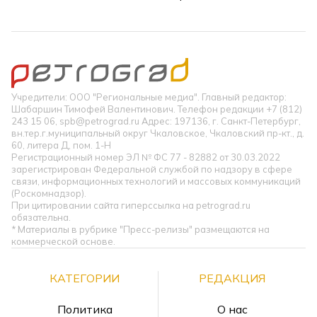
Учредители: ООО "Региональные медиа". Главный редактор:
Шабаршин Тимофей Валентинович. Телефон редакции +7 (812)
243 15 06, spb@petrograd.ru Адрес: 197136, г. Санкт-Петербург,
вн.тер.г.муниципальный округ Чкаловское, Чкаловский пр-кт., д.
60, литера Д, пом. 1-Н
Регистрационный номер ЭЛ № ФС 77 - 82882 от 30.03.2022
зарегистрирован Федеральной службой по надзору в сфере
связи, информационных технологий и массовых коммуникаций
(Роскомнадзор).
При цитировании сайта гиперссылка на petrograd.ru
обязательна.
* Материалы в рубрике "Пресс-релизы" размещаются на
коммерческой основе.
КАТЕГОРИИ
РЕДАКЦИЯ
Политика
О нас