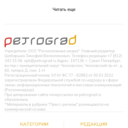
Читать еще
Учредители: ООО "Региональные медиа". Главный редактор:
Шабаршин Тимофей Валентинович. Телефон редакции +7 (812)
243 15 06, spb@petrograd.ru Адрес: 197136, г. Санкт-Петербург,
вн.тер.г.муниципальный округ Чкаловское, Чкаловский пр-кт., д.
60, литера Д, пом. 1-Н
Регистрационный номер ЭЛ № ФС 77 - 82882 от 30.03.2022
зарегистрирован Федеральной службой по надзору в сфере
связи, информационных технологий и массовых коммуникаций
(Роскомнадзор).
При цитировании сайта гиперссылка на petrograd.ru
обязательна.
* Материалы в рубрике "Пресс-релизы" размещаются на
коммерческой основе.
КАТЕГОРИИ
РЕДАКЦИЯ