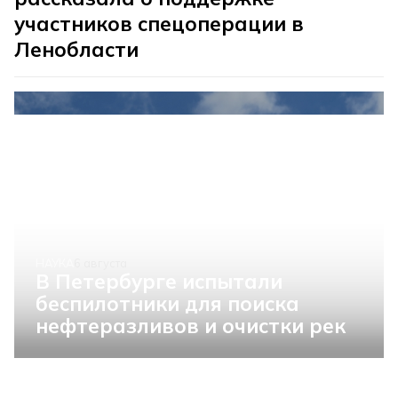
участников спецоперации в
Ленобласти
НАУКА
6 августа
В Петербурге испытали
беспилотники для поиска
нефтеразливов и очистки рек