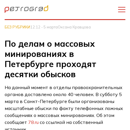
БЕЗ РУБРИКИ
12:12 - 5 марта
Оксана Кравцова
По делам о массовых
минированиях в
Петербурге проходят
десятки обысков
На данный момент в отделы правоохранительных
органов доставлено около 40 человек. В субботу 5
марта в Санкт-Петербурге были организованы
масштабные обыски по факту телефонных ложных
сообщениях о массовых минированиях. Об этом
сообщает
78.ru
со ссылкой на собственный
источник.