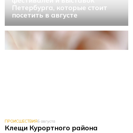
фестивалей и выставок
Петербурга, которые стоит
посетить в августе
ПРОИСШЕСТВИЯ
6 августа
Клещи Курортного района