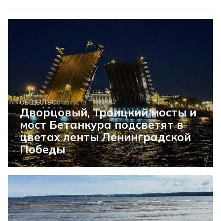
ОБЩЕСТВО
8 августа
Дворцовый, Троицкий мосты и
мост Бетанкура подсветят в
цветах ленты Ленинградской
Победы