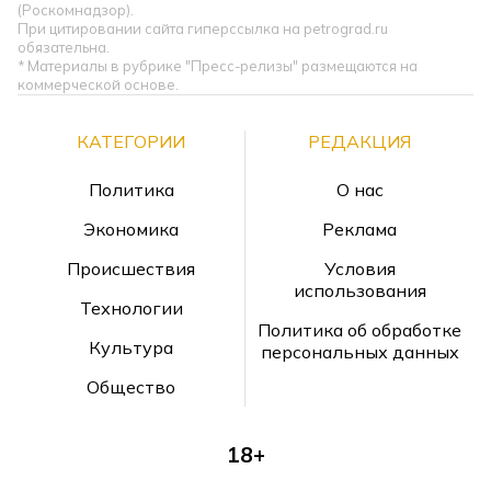
(Роскомнадзор).
При цитировании сайта гиперссылка на petrograd.ru
обязательна.
* Материалы в рубрике "Пресс-релизы" размещаются на
коммерческой основе.
КАТЕГОРИИ
РЕДАКЦИЯ
Политика
О нас
Экономика
Реклама
Происшествия
Условия
использования
Технологии
Политика об обработке
Культура
персональных данных
Общество
18+