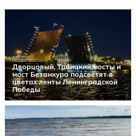
ОБЩЕСТВО
8 августа
Дворцовый, Троицкий мосты и
мост Бетанкура подсветят в
цветах ленты Ленинградской
Победы