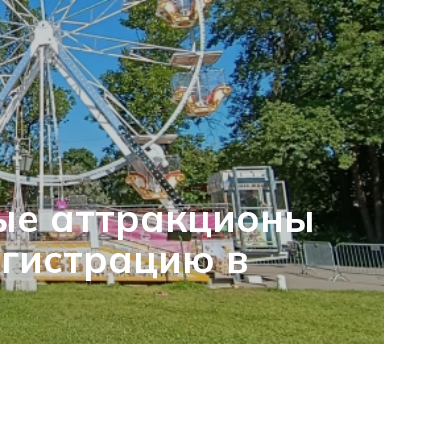
ые аттракционы
гистрацию в