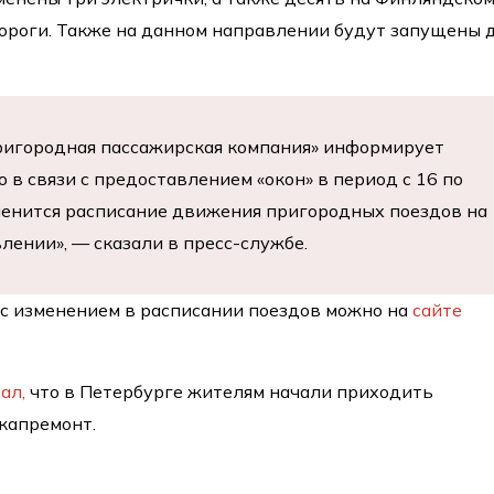
ороги. Также на данном направлении будут запущены 
ригородная пассажирская компания» информирует
о в связи с предоставлением «окон» в период с 16 по
менится расписание движения пригородных поездов на
ении», — сказали в пресс-службе.
с изменением в расписании поездов можно на
сайте
ал,
что в Петербурге жителям начали приходить
 капремонт.