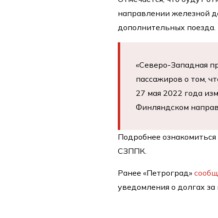
направлении железной д
дополнительных поезда.
«Северо-Западная п
пассажиров о том, чт
27 мая 2022 года из
Финляндском направл
Подробнее ознакомиться 
СЗППК.
Ранее «Петроград»
сообщ
уведомления о долгах за