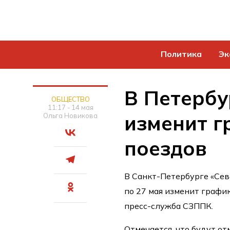
Политика
Эк
В Петербу
ОБЩЕСТВО
11:17 - 14 мая
изменит г
Ольга Новикова
поездов
В Санкт-Петербурге «Сев
по 27 мая изменит графи
пресс-служба СЗППК.
Отмечается, что будут о