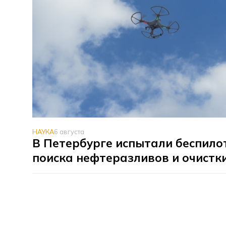
НАУКА
6 августа
В Петербурге испытали беспило
поиска нефтеразливов и очистк