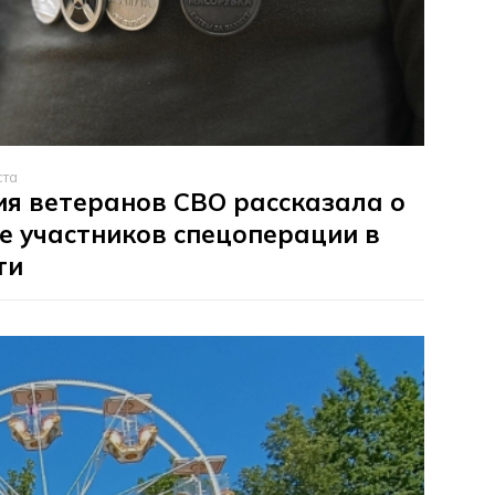
ста
я ветеранов СВО рассказала о
е участников спецоперации в
ти