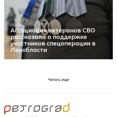
ОБЩЕСТВО
6 августа
Ассоциация ветеранов СВО
рассказала о поддержке
участников спецоперации в
Ленобласти
Читать еще