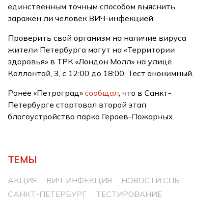
единственным точным способом выяснить,
заражен ли человек ВИЧ-инфекцией.
Проверить свой организм на наличие вируса
жители Петербурга могут на «Территории
здоровья» в ТРК «Лондон Молл» на улице
Коллонтай, 3, с 12:00 до 18:00. Тест анонимный.
Ранее «Петроград»
сообщал
, что в Санкт-
Петербурге стартовал второй этап
благоустройства парка Героев-Пожарных.
ТЕМЫ
АКЦИЯ
ВИЧ-ИНФЕКЦИЯ
НОВОСТИ СПБ
САНКТ-ПЕТЕРБУРГ
ТЕСТИРОВАНИЕ