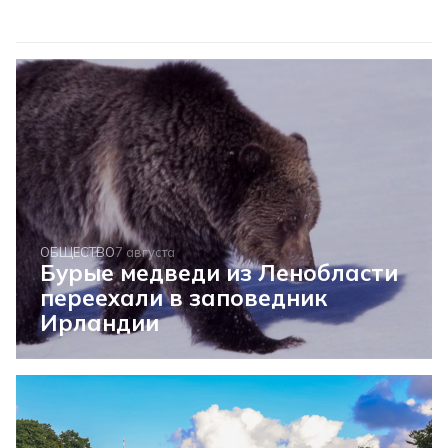
ОБЩЕСТВО
7 августа
Бурые медведи из Ленобласти
переехали в заповедник
Ирландии