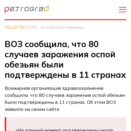
ОБЩЕСТВО
19:58 - 21 мая
Ольга Новикова
ВОЗ сообщила, что 80
случаев заражения оспой
обезьян были
подтверждены в 11 странах
Всемирная организация здравоохранения
сообщила, что 80 случаев заражения оспой обезьян
были подтверждены в 11 странах. Об этом ВОЗ
заявило на своем сайте.
«На данный момент подтверждены около