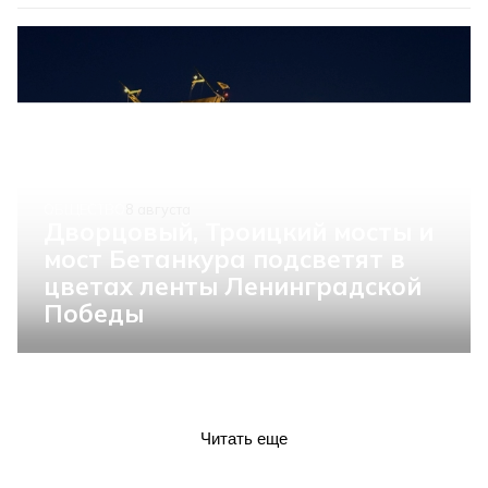
ОБЩЕСТВО
8 августа
Дворцовый, Троицкий мосты и
мост Бетанкура подсветят в
цветах ленты Ленинградской
Победы
Читать еще