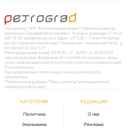
Учредители: ООО "Региональные медиа". Главный редактор:
Шабаршин Тимофей Валентинович. Телефон редакции +7 (812)
243 15 06, spb@petrograd.ru Адрес: 197136, г. Санкт-Петербург,
вн.тер.г.муниципальный округ Чкаловское, Чкаловский пр-кт., д.
60, литера Д, пом. 1-Н
Регистрационный номер ЭЛ № ФС 77 - 82882 от 30.03.2022
зарегистрирован Федеральной службой по надзору в сфере
связи, информационных технологий и массовых коммуникаций
(Роскомнадзор).
При цитировании сайта гиперссылка на petrograd.ru
обязательна.
* Материалы в рубрике "Пресс-релизы" размещаются на
коммерческой основе.
КАТЕГОРИИ
РЕДАКЦИЯ
Политика
О нас
Экономика
Реклама