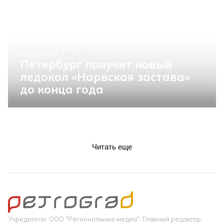
ОБЩЕСТВО
8 августа
Петербург получит новый
ледокол «Нарвская застава»
до конца года
Читать еще
Учредители: ООО "Региональные медиа". Главный редактор: