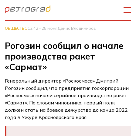
ОБЩЕСТВО
12:42 - 25 июня
Денис Владимиров
Рогозин сообщил о начале
производства ракет
«Сармат»
Генеральный директор «Роскосмоса» Дмитрий
Рогозин сообщил, что предприятия госкорпорации
«Роскосмос» начали серийное производство ракет
«Сармат». По словам чиновника, первый полк
должен стать на боевое дежурство до конца 2022
года в Ужуре Красноярского края.