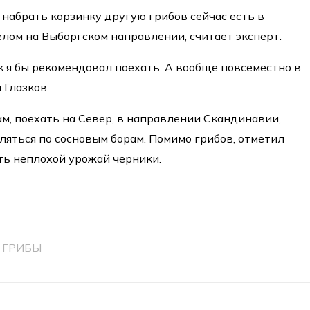
набрать корзинку другую грибов сейчас есть в
елом на Выборгском направлении, считает эксперт.
 я бы рекомендовал поехать. А вообще повсеместно в
 Глазков.
ам, поехать на Север, в направлении Скандинавии,
ляться по сосновым борам. Помимо грибов, отметил
ть неплохой урожай черники.
ГРИБЫ