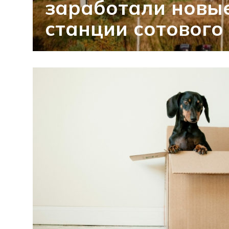
заработали новы
станции сотового