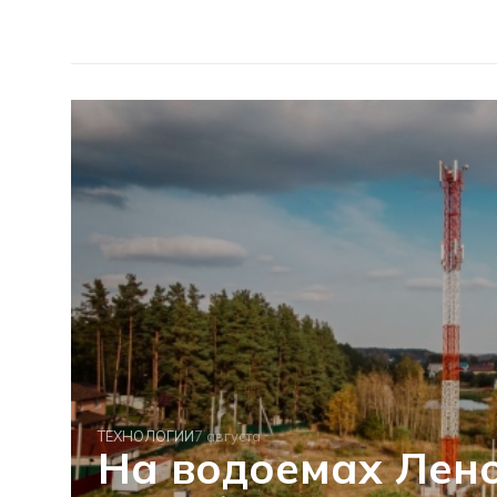
ТЕХНОЛОГИИ
7 августа
На водоемах Лен