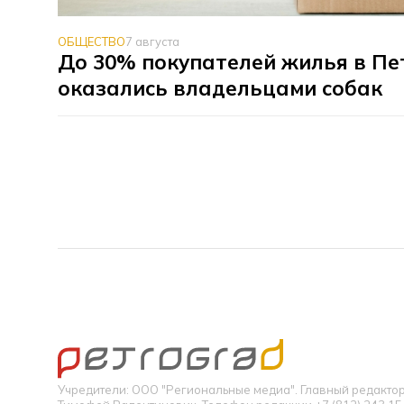
ОБЩЕСТВО
7 августа
До 30% покупателей жилья в Пе
оказались владельцами собак
Учредители: ООО "Региональные медиа". Главный редакт