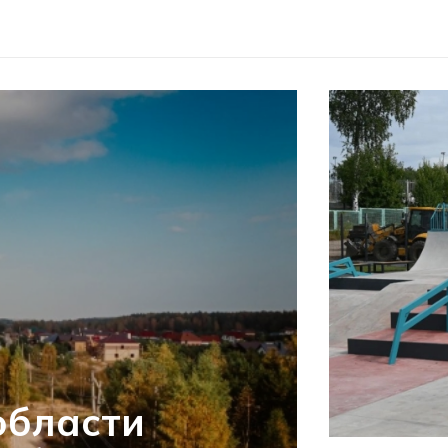
области