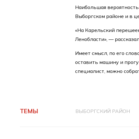
Наибольшая вероятность 
Выборгском районе и в ц
«На Карельский перешеек
Ленобласти», — рассказал
Имеет смысл, по его слов
оставить машину и прогу
специалист, можно собра
ТЕМЫ
ВЫБОРГСКИЙ РАЙОН