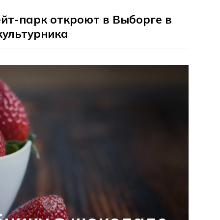
йт-парк откроют в Выборге в
культурника