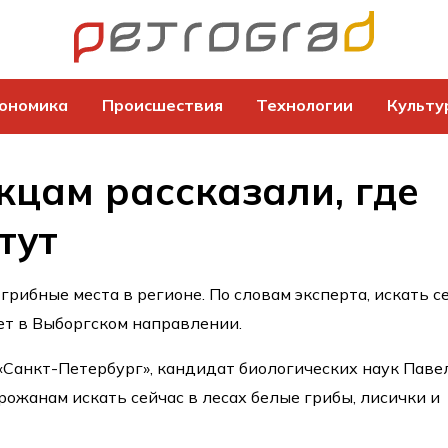
ономика
Происшествия
Технологии
Культу
цам рассказали, где
тут
рибные места в регионе. По словам эксперта, искать с
ет в Выборгском направлении.
«Санкт-Петербург», кандидат биологических наук Паве
рожанам искать сейчас в лесах белые грибы, лисички и