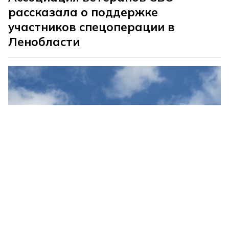
рассказала о поддержке
участников спецоперации в
Ленобласти