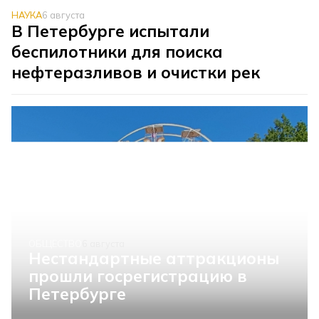
НАУКА
6 августа
В Петербурге испытали
беспилотники для поиска
нефтеразливов и очистки рек
ОБЩЕСТВО
6 августа
Нестандартные аттракционы
прошли госрегистрацию в
Петербурге