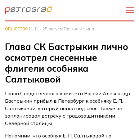
ОБЩЕСТВО
11:11 - 25 августа
Татьяна Ильина
Глава СК Бастрыкин лично
осмотрел снесенные
флигели особняка
Салтыковой
Глава Следственного комитета России Александр
Бастрыкин прибыл в Петербург к особняку Е. П.
Салтыковой, который попал под снос. Также он
запланировал встречу с градозащитниками
Северной столицы.
Напомним, что особняк Е. П. Салтыковой на