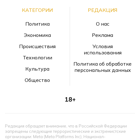
КАТЕГОРИИ
РЕДАКЦИЯ
Политика
О нас
Экономика
Реклама
Происшествия
Условия
использования
Технологии
Политика об обработке
Культура
персональных данных
Общество
18+
Редакция обращает внимание, что в Российской Федерации
запрещены следующие террористические и экстремистские
организации: Meta (Meta Platforms Inc), Национал-