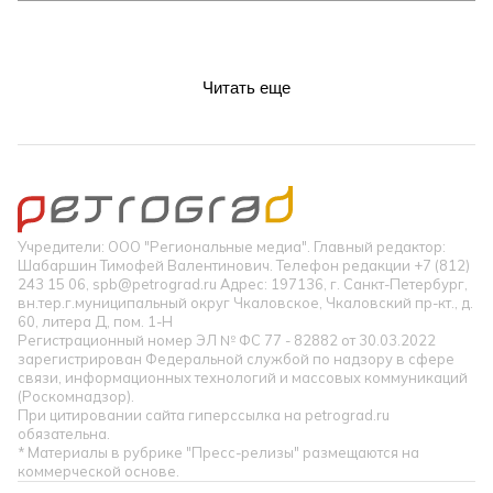
Читать еще
Учредители: ООО "Региональные медиа". Главный редактор:
Шабаршин Тимофей Валентинович. Телефон редакции +7 (812)
243 15 06, spb@petrograd.ru Адрес: 197136, г. Санкт-Петербург,
вн.тер.г.муниципальный округ Чкаловское, Чкаловский пр-кт., д.
60, литера Д, пом. 1-Н
Регистрационный номер ЭЛ № ФС 77 - 82882 от 30.03.2022
зарегистрирован Федеральной службой по надзору в сфере
связи, информационных технологий и массовых коммуникаций
(Роскомнадзор).
При цитировании сайта гиперссылка на petrograd.ru
обязательна.
* Материалы в рубрике "Пресс-релизы" размещаются на
коммерческой основе.