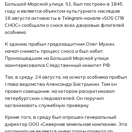
Большой Морской улице, 51, был построен в 1845
году и является объектом культурного наследия.
16 августа активисты в Telegram-канале «SOS СПб
СНОС» сообщили о сносе всех дворовых флигелей
особняка.
К зданию прибыл градозащитник Олег Мухин,
начал снимать процесс сноса и был избит.
Произошедшим на Большой Морской улице
заинтересовался Следственный комитет РФ.
Так, в среду, 24 августа, на осмотр особняка прибыл
глава ведомства Александр Бастрыкин. Там он
провел совещание, на котором раскритиковал
петербургских следователей. Он поручил
организовать служебную проверку.
Кроме того, в среду был опрошен генеральный
директор ООО «Северная земельная компания». Эта
организация является инвестором проекта по