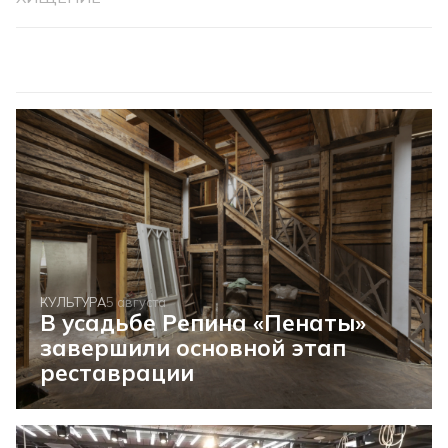
КУЛЬТУРА
5 августа
В усадьбе Репина «Пенаты»
завершили основной этап
реставрации