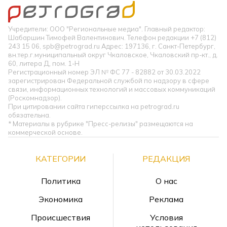
Учредители: ООО "Региональные медиа". Главный редактор:
Шабаршин Тимофей Валентинович. Телефон редакции +7 (812)
243 15 06, spb@petrograd.ru Адрес: 197136, г. Санкт-Петербург,
вн.тер.г.муниципальный округ Чкаловское, Чкаловский пр-кт., д.
60, литера Д, пом. 1-Н
Регистрационный номер ЭЛ № ФС 77 - 82882 от 30.03.2022
зарегистрирован Федеральной службой по надзору в сфере
связи, информационных технологий и массовых коммуникаций
(Роскомнадзор).
При цитировании сайта гиперссылка на petrograd.ru
обязательна.
* Материалы в рубрике "Пресс-релизы" размещаются на
коммерческой основе.
КАТЕГОРИИ
РЕДАКЦИЯ
Политика
О нас
Экономика
Реклама
Происшествия
Условия