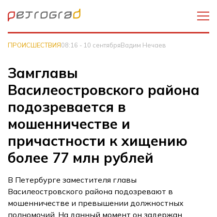
ПРОИСШЕСТВИЯ
08:16 - 10 сентября
Вадим Нечаев
Замглавы
Василеостровского района
подозревается в
мошенничестве и
причастности к хищению
более 77 млн рублей
В Петербурге заместителя главы
Василеостровского района подозревают в
мошенничестве и превышении должностных
полномочий. На данный момент он задержан,