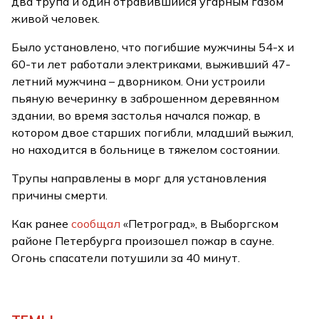
два трупа и один отравившийся угарным газом
живой человек.
Было установлено, что погибшие мужчины 54-х и
60-ти лет работали электриками, выживший 47-
летний мужчина – дворником. Они устроили
пьяную вечеринку в заброшенном деревянном
здании, во время застолья начался пожар, в
котором двое старших погибли, младший выжил,
но находится в больнице в тяжелом состоянии.
Трупы направлены в морг для установления
причины смерти.
Как ранее
сообщал
«Петроград», в Выборгском
районе Петербурга произошел пожар в сауне.
Огонь спасатели потушили за 40 минут.