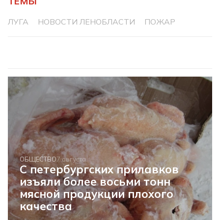
ТЕМЫ
ЛУГА
НОВОСТИ ЛЕНОБЛАСТИ
ПОЖАР
ОБЩЕСТВО
7 августа
С петербургских прилавков
изъяли более восьми тонн
мясной продукции плохого
качества