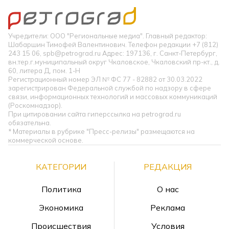
Учредители: ООО "Региональные медиа". Главный редактор:
Шабаршин Тимофей Валентинович. Телефон редакции +7 (812)
243 15 06, spb@petrograd.ru Адрес: 197136, г. Санкт-Петербург,
вн.тер.г.муниципальный округ Чкаловское, Чкаловский пр-кт., д.
60, литера Д, пом. 1-Н
Регистрационный номер ЭЛ № ФС 77 - 82882 от 30.03.2022
зарегистрирован Федеральной службой по надзору в сфере
связи, информационных технологий и массовых коммуникаций
(Роскомнадзор).
При цитировании сайта гиперссылка на petrograd.ru
обязательна.
* Материалы в рубрике "Пресс-релизы" размещаются на
коммерческой основе.
КАТЕГОРИИ
РЕДАКЦИЯ
Политика
О нас
Экономика
Реклама
Происшествия
Условия