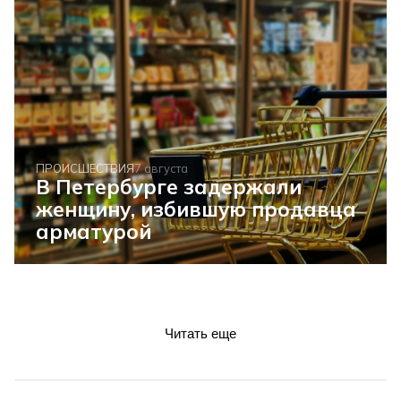
ПРОИСШЕСТВИЯ
7 августа
В Петербурге задержали
женщину, избившую продавца
арматурой
Читать еще