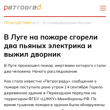
ПРОИСШЕСТВИЯ
14:02 - 15 сентября
Екатерина Изотова
В Луге на пожаре сгорели
два пьяных электрика и
выжил дворник
В Луге произошел пожар, жертвами которого стали
два человека. Начато расследование.
Как стало известно «Петрограду», сообщение о
пожаре поступило рано утром 14 сентября. Горело
деревянное здание в Переездном переулке на
территории ФГБУ «ЦЖКУ» Минобороны РФ. По
время тушения пожара в здании были обнаружены