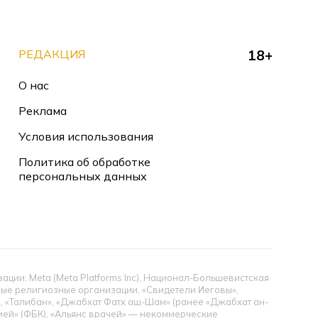
РЕДАКЦИЯ
18+
О нас
Реклама
Условия использования
Политика об обработке
персональных данных
ии: Meta (Meta Platforms Inc), Национал-Большевистская
тные религиозные организации, «Свидетели Иеговы»,
», «Талибан», «Джабхат Фатх аш-Шам» (ранее «Джабхат ан-
цией» (ФБК), «Альянс врачей» — некоммерческие