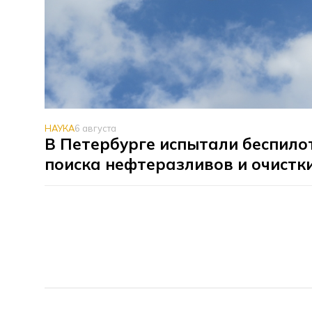
НАУКА
6 августа
В Петербурге испытали беспило
поиска нефтеразливов и очистк