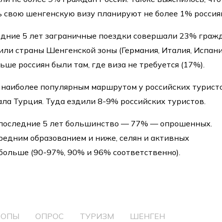
 свою шенгенскую визу планируют не более 1% россия
ледние 5 лет заграничные поездки совершали 23% граж
или страны Шенгенской зоны (Германия, Италия, Испани
льше россиян были там, где виза не требуется (17%).
о наиболее популярным маршрутом у российских турист
ала Турция. Туда ездили 8-9% российских туристов.
 последние 5 лет большинство — 77% — опрошенных.
редним образованием и ниже, селян и активных
больше (90-97%, 90% и 96% соответственно).
РОПЫ
ОПРОС
ТУРИЗМ
ШЕНГЕН