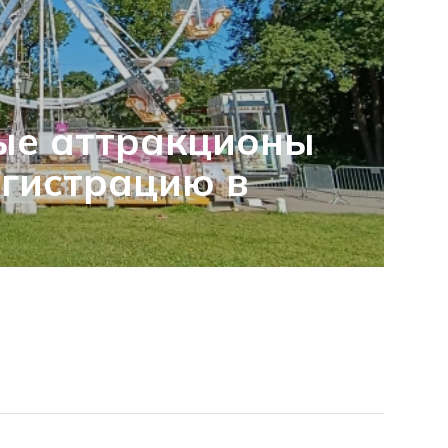
ые аттракционы
гистрацию в