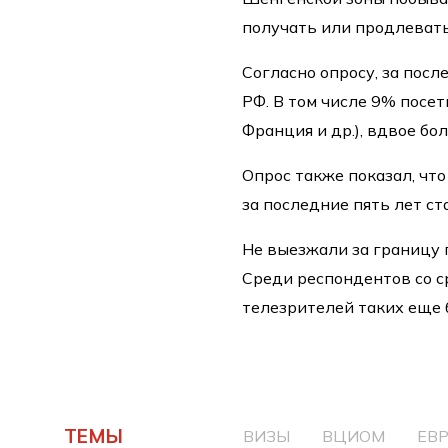
получать или продлевать
Согласно опросу, за пос
РФ. В том числе 9% посет
Франция и др.), вдвое бо
Опрос также показал, чт
за последние пять лет ст
Не выезжали за границу
Среди респондентов со с
телезрителей таких еще 
ТЕМЫ
ВИЗЫ
ВЦИОМ
ЕВ