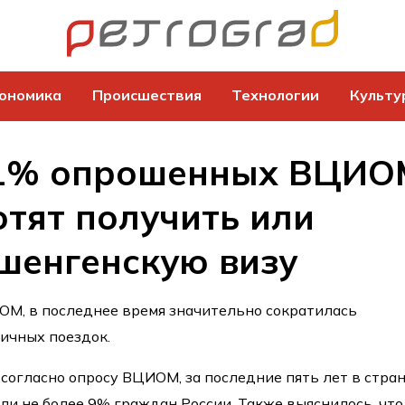
ономика
Происшествия
Технологии
Культу
 1% опрошенных ВЦИО
отят получить или
шенгенскую визу
ОМ, в последнее время значительно сократилась
ичных поездок.
, согласно опросу ВЦИОМ, за последние пять лет в стра
и не более 9% граждан России. Также выяснилось, что