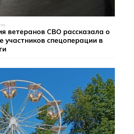
ста
я ветеранов СВО рассказала о
е участников спецоперации в
ти