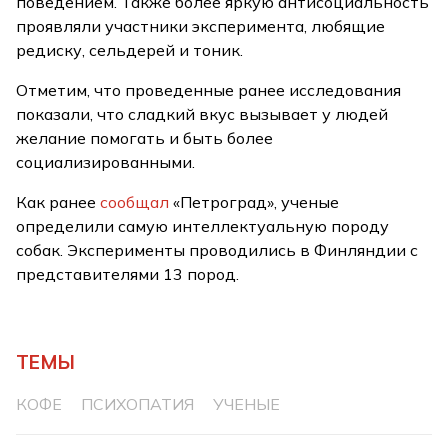
поведением. Также более яркую антисоциальность
проявляли участники эксперимента, любящие
редиску, сельдерей и тоник.
Отметим, что проведенные ранее исследования
показали, что сладкий вкус вызывает у людей
желание помогать и быть более
социализированными.
Как ранее
сообщал
«Петроград», ученые
определили самую интеллектуальную породу
собак. Эксперименты проводились в Финляндии с
представителями 13 пород.
ТЕМЫ
КОФЕ
ПСИХОПАТИЯ
УЧЕНЫЕ