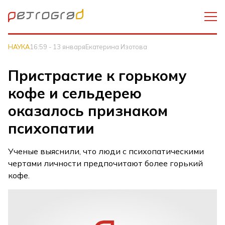
НАУКА
16:59 - 13 января
Екатерина Изотова
Пристрастие к горькому
кофе и сельдерею
оказалось признаком
психопатии
Ученые выяснили, что люди с психопатическими
чертами личности предпочитают более горький
кофе.