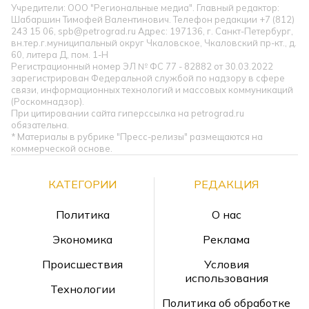
Учредители: ООО "Региональные медиа". Главный редактор:
Шабаршин Тимофей Валентинович. Телефон редакции +7 (812)
243 15 06, spb@petrograd.ru Адрес: 197136, г. Санкт-Петербург,
вн.тер.г.муниципальный округ Чкаловское, Чкаловский пр-кт., д.
60, литера Д, пом. 1-Н
Регистрационный номер ЭЛ № ФС 77 - 82882 от 30.03.2022
зарегистрирован Федеральной службой по надзору в сфере
связи, информационных технологий и массовых коммуникаций
(Роскомнадзор).
При цитировании сайта гиперссылка на petrograd.ru
обязательна.
* Материалы в рубрике "Пресс-релизы" размещаются на
коммерческой основе.
КАТЕГОРИИ
РЕДАКЦИЯ
Политика
О нас
Экономика
Реклама
Происшествия
Условия
использования
Технологии
Политика об обработке