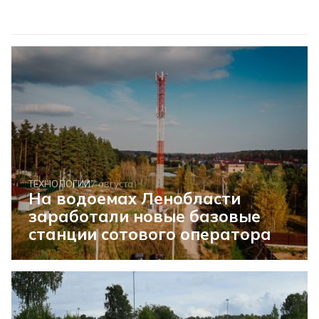
ТЕХНОЛОГИИ
7 августа
На водоемах Ленобласти
заработали новые базовые
станции сотового оператора