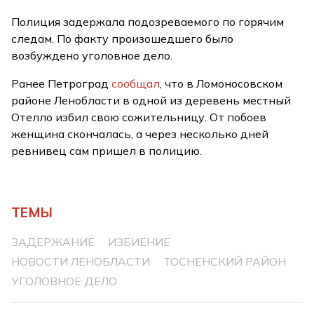
Полиция задержала подозреваемого по горячим
следам. По факту произошедшего было
возбуждено уголовное дело.
Ранее Петроград
сообщал
, что в Ломоносовском
районе Ленобласти в одной из деревень местный
Отелло избил свою сожительницу. От побоев
женщина скончалась, а через несколько дней
ревнивец сам пришел в полицию.
ТЕМЫ
ЗАДЕРЖАНИЕ
ИЗБИЕНИЕ
НОВОСТИ ЛЕНОБЛАСТИ
ТОСНЕНСКИЙ РАЙОН
УГОЛОВНОЕ ДЕЛО