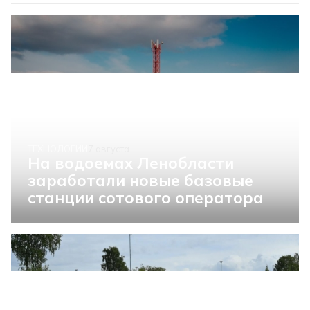
ТЕХНОЛОГИИ
7 августа
На водоемах Ленобласти
заработали новые базовые
станции сотового оператора