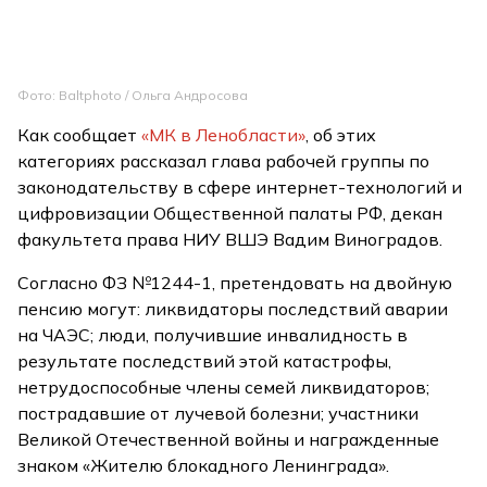
Фото: Baltphоto / Ольга Андросова
Как сообщает
«МК в Ленобласти»
, об этих
категориях рассказал глава рабочей группы по
законодательству в сфере интернет-технологий и
цифровизации Общественной палаты РФ, декан
факультета права НИУ ВШЭ Вадим Виноградов.
Согласно ФЗ №1244-1, претендовать на двойную
пенсию могут: ликвидаторы последствий аварии
на ЧАЭС; люди, получившие инвалидность в
результате последствий этой катастрофы,
нетрудоспособные члены семей ликвидаторов;
пострадавшие от лучевой болезни; участники
Великой Отечественной войны и награжденные
знаком «Жителю блокадного Ленинграда».