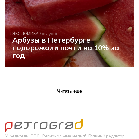
ЭКОНОМИКА
9 августа
Арбузы в Петербурге
подорожали почти на 10% за
год
Читать еще
Учредители: ООО "Региональные медиа". Главный редактор: