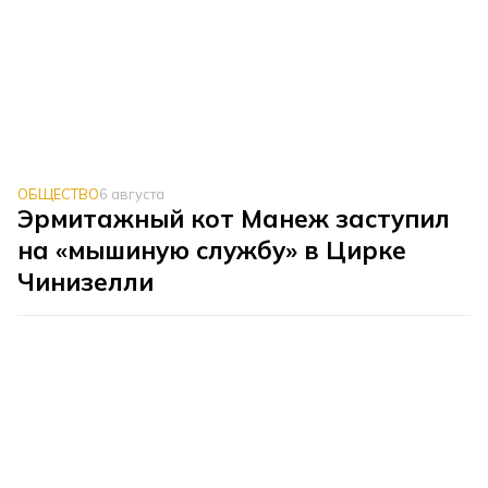
ОБЩЕСТВО
6 августа
Эрмитажный кот Манеж заступил
на «мышиную службу» в Цирке
Чинизелли