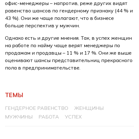
офис-менеджеры – напротив, реже других видят
равенство шансов по гендерному признаку (44 % и
43 %). Они же чаще полагают, что в бизнесе
больше перспектив у мужчин.
Однако есть и другие мнения. Так, в успех женщин
на работе по найму чаще верят менеджеры по
продажам и продавцы – 11 % и 17 %. Они же выше
оценивают шансы представительниц прекрасного
пола в предпринимательстве.
ТЕМЫ
ГЕНДЕРНОЕ РАВЕНСТВО
ЖЕНЩИНЫ
МУЖЧИНЫ
РАБОТА
УСПЕХ