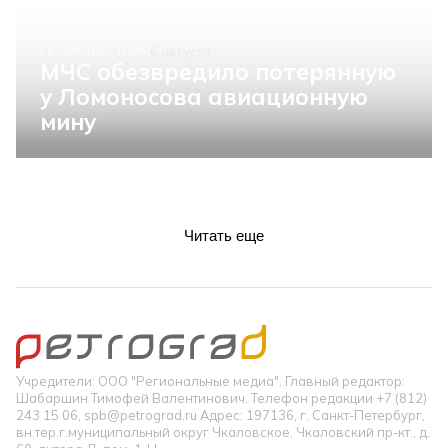
ПРОИСШЕСТВИЯ
6 августа
МЧС обезвредило потерянную
у Ломоносова авиационную
мину
Читать еще
Учредители: ООО "Региональные медиа". Главный редактор:
Шабаршин Тимофей Валентинович. Телефон редакции +7 (812)
243 15 06, spb@petrograd.ru Адрес: 197136, г. Санкт-Петербург,
вн.тер.г.муниципальный округ Чкаловское, Чкаловский пр-кт., д.