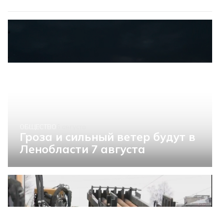
ОБЩЕСТВО
6 августа
Гроза и сильный ветер будут в
Ленобласти 7 августа