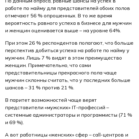
По данным опроса, равные шансы на успех в
работе по найму для представителей обоих полов
отмечают 56 % опрошенных. В то же время
вероятность равного успеха в бизнесе для мужчин
и женщин оценивается выше – на уровне 64%.
При этом 26 % респондентов полагают, что больше
перспектив добиться успеха на работе по найму у
мужчин. Лишь 7 % видят в этом преимущество
женщин. Примечательно, что сами
представительницы прекрасного пола чаще
мужчин склонны считать, что у последних больше
шансов – 31 % против 21 %.
В паритет возможностей чаще верят
представители «мужских» IT-профессий –
системные администраторы и программисты (71 %
и 69 %).
А вот работницы «женских» сфер – call-центров и