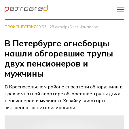
ПРОИСШЕСТВИЯ
09:53 - 28 октября
Олег Измайлов
В Петербурге огнеборцы
нашли обгоревшие трупы
двух пенсионеров и
мужчины
В Красносельском районе спасатели обнаружили в
трехкомнатной квартире обгоревшие трупы двух
пенсионеров и мужчины. Хозяйку квартиры
экстренно госпитализировали.