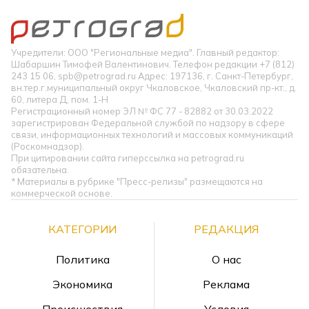
Учредители: ООО "Региональные медиа". Главный редактор:
Шабаршин Тимофей Валентинович. Телефон редакции +7 (812)
243 15 06, spb@petrograd.ru Адрес: 197136, г. Санкт-Петербург,
вн.тер.г.муниципальный округ Чкаловское, Чкаловский пр-кт., д.
60, литера Д, пом. 1-Н
Регистрационный номер ЭЛ № ФС 77 - 82882 от 30.03.2022
зарегистрирован Федеральной службой по надзору в сфере
связи, информационных технологий и массовых коммуникаций
(Роскомнадзор).
При цитировании сайта гиперссылка на petrograd.ru
обязательна.
* Материалы в рубрике "Пресс-релизы" размещаются на
коммерческой основе.
КАТЕГОРИИ
РЕДАКЦИЯ
Политика
О нас
Экономика
Реклама
Происшествия
Условия