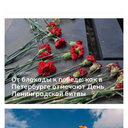
ОБЩЕСТВО
9 августа
От блокады к победе: как в
Петербурге отмечают День
Ленинградской битвы