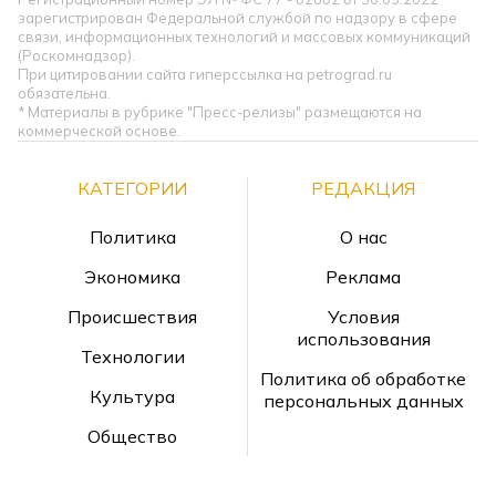
зарегистрирован Федеральной службой по надзору в сфере
связи, информационных технологий и массовых коммуникаций
(Роскомнадзор).
При цитировании сайта гиперссылка на petrograd.ru
обязательна.
* Материалы в рубрике "Пресс-релизы" размещаются на
коммерческой основе.
КАТЕГОРИИ
РЕДАКЦИЯ
Политика
О нас
Экономика
Реклама
Происшествия
Условия
использования
Технологии
Политика об обработке
Культура
персональных данных
Общество