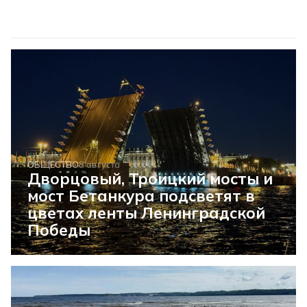
ОБЩЕСТВО
8 августа
Дворцовый, Троицкий мосты и
мост Бетанкура подсветят в
цветах ленты Ленинградской
Победы