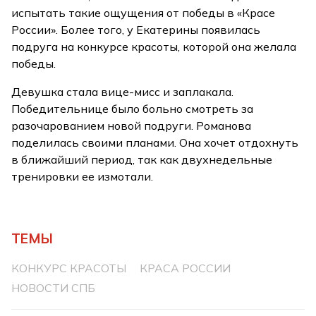
испытать такие ощущения от победы в «Красе
России». Более того, у Екатерины появилась
подруга на конкурсе красоты, которой она желала
победы.
Девушка стала вице-мисс и заплакала.
Победительнице было больно смотреть за
разочарованием новой подруги. Романова
поделилась своими планами. Она хочет отдохнуть
в ближайший период, так как двухнедельные
тренировки ее измотали.
ТЕМЫ
КОНКУРС КРАСОТЫ
КРАСА РОССИИ
НОВОСТИ СПБ