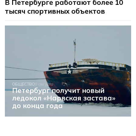
В Петербурге работают более 10
тысяч спортивных объектов
ОБЩЕСТВО
8 августа
Петербург получит новый
ледокол «Нарвская застава»
до конца года