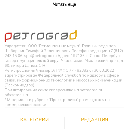
Читать еще
Учредители: ООО "Региональные медиа". Главный редактор:
Шабаршин Тимофей Валентинович. Телефон редакции +7 (812)
243 15 06, spb@petrograd.ru Адрес: 197136, г. Санкт-Петербург,
вн.тер.г.муниципальный округ Чкаловское, Чкаловский пр-кт., д.
60, литера Д, пом. 1-Н
Регистрационный номер ЭЛ № ФС 77 - 82882 от 30.03.2022
зарегистрирован Федеральной службой по надзору в сфере
связи, информационных технологий и массовых коммуникаций
(Роскомнадзор).
При цитировании сайта гиперссылка на petrograd.ru
обязательна.
* Материалы в рубрике "Пресс-релизы" размещаются на
коммерческой основе.
КАТЕГОРИИ
РЕДАКЦИЯ