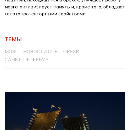
мозга, активизирует память и, кроме того, обладает
гепатопротекторными свойствами.
ТЕМЫ
МОЗГ
НОВОСТИ СПБ
ОРЕХИ
САНКТ-ПЕТЕРБУРГ