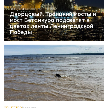
ОБЩЕСТВО
8 августа
Дворцовый, Троицкий мосты и
мост Бетанкура подсветят в
цветах ленты Ленинградской
Победы
ОБЩЕСТВО
8 августа