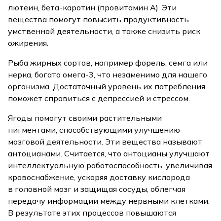
лютеин, бета-каротин (провитамин А). Эти
вещества помогут повысить продуктивность
умственной деятельности, а также снизить риск
ожирения.
Рыба жирных сортов, например форель, семга или
нерка, богата омега-3, что незаменимо для нашего
организма. Достаточный уровень их потребления
поможет справиться с депрессией и стрессом.
Ягоды помогут своими растительными
пигментами, способствующими улучшению
мозговой деятельности. Эти вещества называют
антоцианами. Считается, что антоцианы улучшают
интеллектуальную работоспособность, увеличивая
кровоснабжение, ускоряя доставку кислорода
в головной мозг и защищая сосуды, облегчая
передачу информации между нервными клетками.
В результате этих процессов повышаются