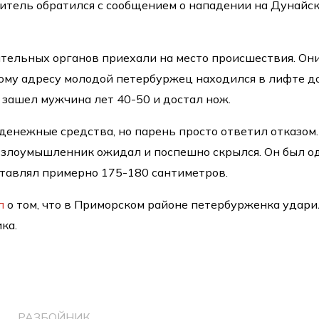
итель обратился с сообщением о нападении на Дунайс
тельных органов приехали на место происшествия. Он
ному адресу молодой петербуржец находился в лифте д
 зашел мужчина лет 40-50 и достал нож.
денежные средства, но парень просто ответил отказом.
 злоумышленник ожидал и поспешно скрылся. Он был о
оставлял примерно 175-180 сантиметров.
л
о том, что в Приморском районе петербурженка удари
ка.
РАЗБОЙНИК