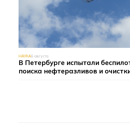
НАУКА
6 августа
В Петербурге испытали беспило
поиска нефтеразливов и очистк