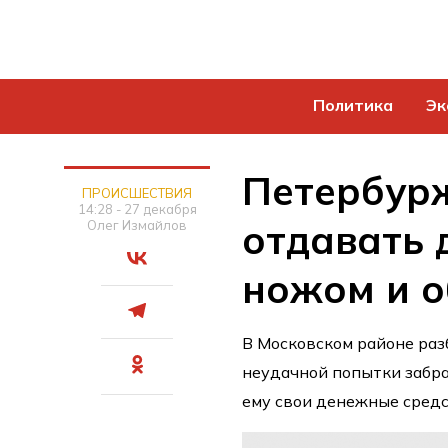
Политика
Эк
Петербурж
ПРОИСШЕСТВИЯ
14:28 - 27 декабря
отдавать 
Олег Измайлов
ножом и о
В Московском районе раз
неудачной попытки забра
ему свои денежные средс