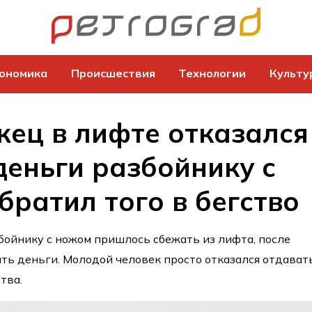
ономика
Происшествия
Технологии
Культу
ец в лифте отказался
деньги разбойнику с
братил того в бегство
бойнику с ножом пришлось сбежать из лифта, после
ть деньги. Молодой человек просто отказался отдават
тва.