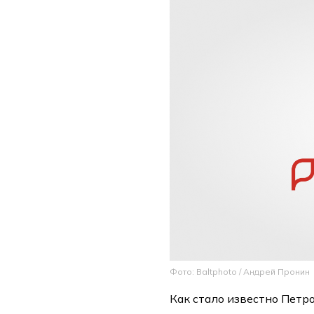
Фото: Baltphoto / Андрей Пронин
Как стало известно Петро