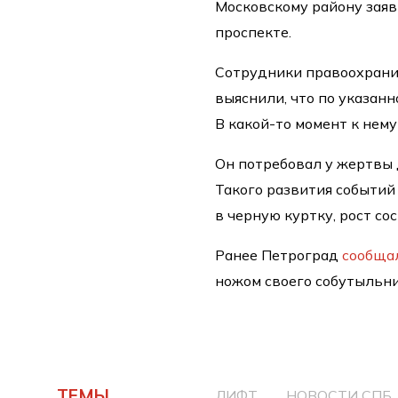
Московскому району заяв
проспекте.
Сотрудники правоохрани
выяснили, что по указан
В какой-то момент к нему
Он потребовал у жертвы 
Такого развития событий
в черную куртку, рост с
Ранее Петроград
сообща
ножом своего собутыльни
ТЕМЫ
ЛИФТ
НОВОСТИ СПБ