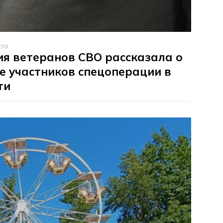
ста
я ветеранов СВО рассказала о
е участников спецоперации в
ти