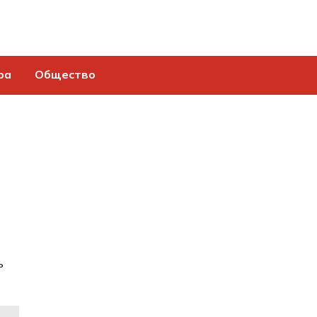
ра
Общество
ь