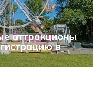
ые аттракционы
гистрацию в