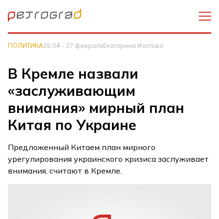
ПОЛИТИКА
16:04 - 27 февраля
Екатерина Изотова
В Кремле назвали
«заслуживающим
внимания» мирный план
Китая по Украине
Предложенный Китаем план мирного
урегулирования украинского кризиса заслуживает
внимания, считают в Кремле.