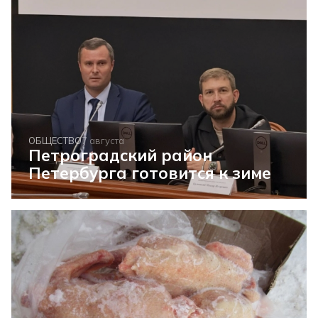
ОБЩЕСТВО
7 августа
Петроградский район
Петербурга готовится к зиме