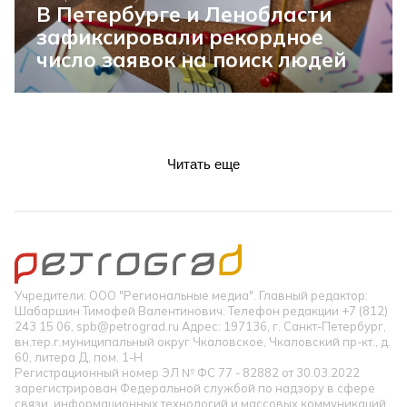
В Петербурге и Ленобласти
зафиксировали рекордное
число заявок на поиск людей
Читать еще
Учредители: ООО "Региональные медиа". Главный редактор:
Шабаршин Тимофей Валентинович. Телефон редакции +7 (812)
243 15 06, spb@petrograd.ru Адрес: 197136, г. Санкт-Петербург,
вн.тер.г.муниципальный округ Чкаловское, Чкаловский пр-кт., д.
60, литера Д, пом. 1-Н
Регистрационный номер ЭЛ № ФС 77 - 82882 от 30.03.2022
зарегистрирован Федеральной службой по надзору в сфере
связи, информационных технологий и массовых коммуникаций