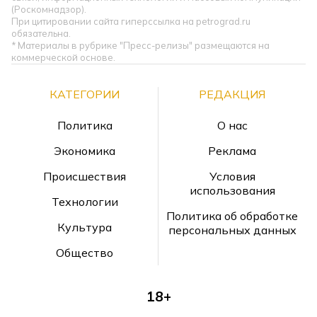
(Роскомнадзор).
При цитировании сайта гиперссылка на petrograd.ru
обязательна.
* Материалы в рубрике "Пресс-релизы" размещаются на
коммерческой основе.
КАТЕГОРИИ
РЕДАКЦИЯ
Политика
О нас
Экономика
Реклама
Происшествия
Условия
использования
Технологии
Политика об обработке
Культура
персональных данных
Общество
18+