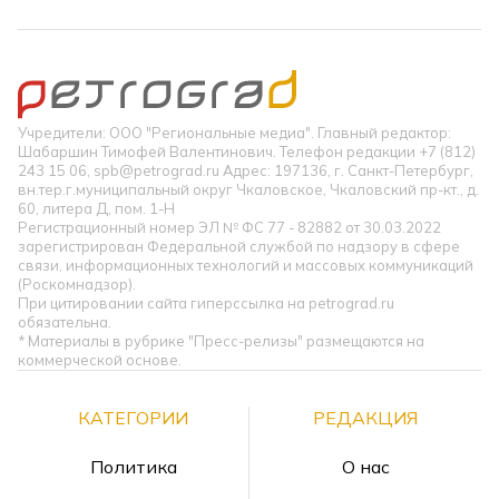
Учредители: ООО "Региональные медиа". Главный редактор:
Шабаршин Тимофей Валентинович. Телефон редакции +7 (812)
243 15 06, spb@petrograd.ru Адрес: 197136, г. Санкт-Петербург,
вн.тер.г.муниципальный округ Чкаловское, Чкаловский пр-кт., д.
60, литера Д, пом. 1-Н
Регистрационный номер ЭЛ № ФС 77 - 82882 от 30.03.2022
зарегистрирован Федеральной службой по надзору в сфере
связи, информационных технологий и массовых коммуникаций
(Роскомнадзор).
При цитировании сайта гиперссылка на petrograd.ru
обязательна.
* Материалы в рубрике "Пресс-релизы" размещаются на
коммерческой основе.
КАТЕГОРИИ
РЕДАКЦИЯ
Политика
О нас