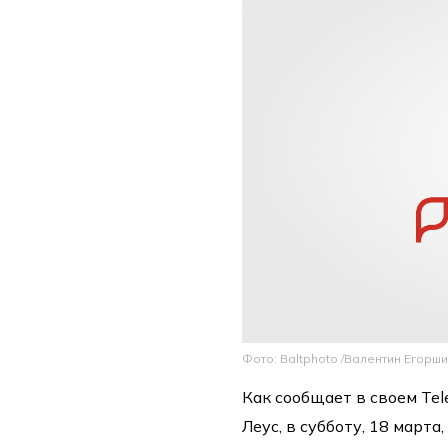
Фото: Baltphoto /Валентин Егорш
Как сообщает в своем Te
Леус, в субботу, 18 март