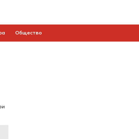
ра
Общество
ри