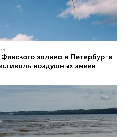
ста
 Финского залива в Петербурге
естиваль воздушных змеев