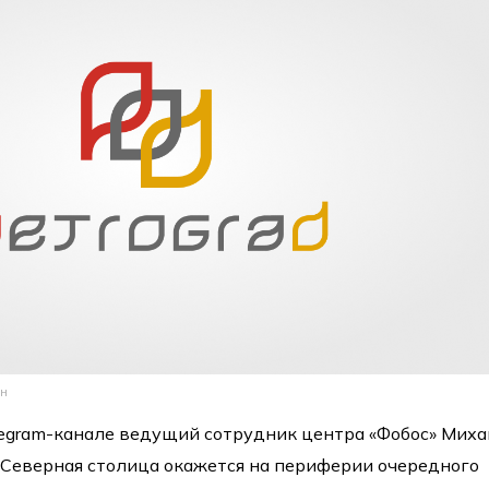
ин
legram-канале ведущий сотрудник центра «Фобос» Мих
а, Северная столица окажется на периферии очередного