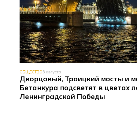
ОБЩЕСТВО
8 августа
Дворцовый, Троицкий мосты и м
Бетанкура подсветят в цветах 
Ленинградской Победы