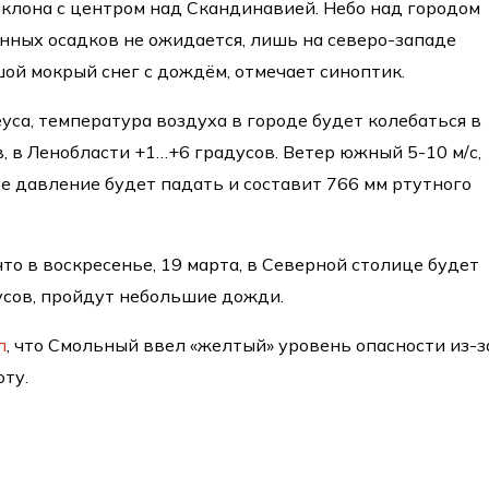
клона с центром над Скандинавией. Небо над городом
енных осадков не ожидается, лишь на северо-западе
ой мокрый снег с дождём, отмечает синоптик.
уса, температура воздуха в городе будет колебаться в
, в Ленобласти +1…+6 градусов. Ветер южный 5-10 м/с,
 давление будет падать и составит 766 мм ртутного
то в воскресенье, 19 марта, в Северной столице будет
усов, пройдут небольшие дожди.
л
, что Смольный ввел «желтый» уровень опасности из-з
оту.