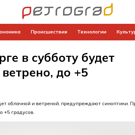
ономика
Происшествия
Технологии
Культу
рге в субботу будет
 ветрено, до +5
дет облачной и ветреной, предупреждают синоптики. П
о +5 градусов.