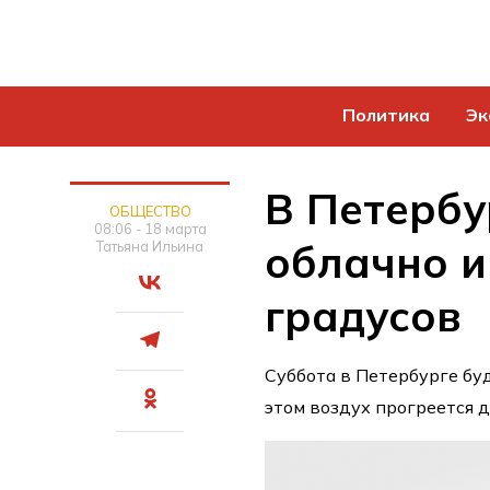
Политика
Эк
В Петербу
ОБЩЕСТВО
08:06 - 18 марта
облачно и
Татьяна Ильина
градусов
Суббота в Петербурге бу
этом воздух прогреется д