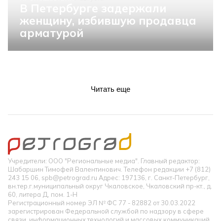
В Петербурге задержали
женщину, избившую продавца
арматурой
Читать еще
Учредители: ООО "Региональные медиа". Главный редактор:
Шабаршин Тимофей Валентинович. Телефон редакции +7 (812)
243 15 06, spb@petrograd.ru Адрес: 197136, г. Санкт-Петербург,
вн.тер.г.муниципальный округ Чкаловское, Чкаловский пр-кт., д.
60, литера Д, пом. 1-Н
Регистрационный номер ЭЛ № ФС 77 - 82882 от 30.03.2022
зарегистрирован Федеральной службой по надзору в сфере
связи, информационных технологий и массовых коммуникаций