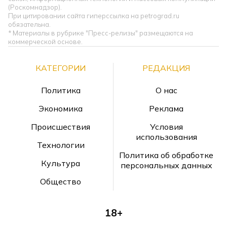
(Роскомнадзор).
При цитировании сайта гиперссылка на petrograd.ru
обязательна.
* Материалы в рубрике "Пресс-релизы" размещаются на
коммерческой основе.
КАТЕГОРИИ
РЕДАКЦИЯ
Политика
О нас
Экономика
Реклама
Происшествия
Условия
использования
Технологии
Политика об обработке
Культура
персональных данных
Общество
18+