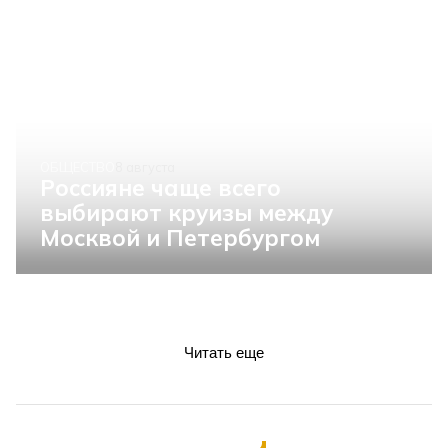
ОБЩЕСТВО
8 августа
Россияне чаще всего
выбирают круизы между
Москвой и Петербургом
Читать еще