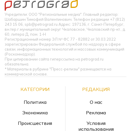
Учредители: ООО "Региональные медиа". Главный редактор:
Шабаршин Тимофей Валентинович. Телефон редакции +7 (812)
243 15 06, spb@petrograd.ru Адрес: 197136, г. Санкт-Петербург,
вн.тер.г.муниципальный округ Чкаловское, Чкаловский пр-кт., д.
60, литера Д, пом. 1-Н
Регистрационный номер ЭЛ № ФС 77 - 82882 от 30.03.2022
зарегистрирован Федеральной службой по надзору в сфере
связи, информационных технологий и массовых коммуникаций
(Роскомнадзор).
При цитировании сайта гиперссылка на petrograd.ru
обязательна.
* Материалы в рубрике "Пресс-релизы" размещаются на
коммерческой основе.
КАТЕГОРИИ
РЕДАКЦИЯ
Политика
О нас
Экономика
Реклама
Происшествия
Условия
использования