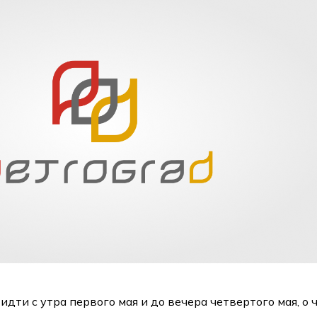
дти с утра первого мая и до вечера четвертого мая, о 