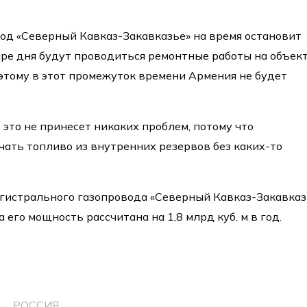
од «Северный Кавказ-Закавказье» на время остановит
тыре дня будут проводиться ремонтные работы на объект
этому в этот промежуток времени Армения не будет
 это не принесет никаких проблем, потому что
чать топливо из внутренних резервов без каких-то
гистрального газопровода «Северный Кавказ-Закавказ
а его мощность рассчитана на 1,8 млрд куб. м в год.
РОССИЯ