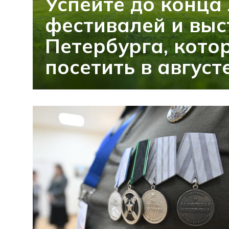
Успейте до конца 
фестивалей и выс
Петербурга, кото
посетить в август