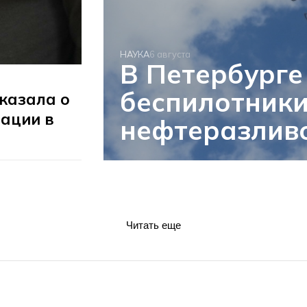
НАУКА
6 августа
В Петербурге
беспилотники
казала о
ации в
нефтеразливо
Читать еще