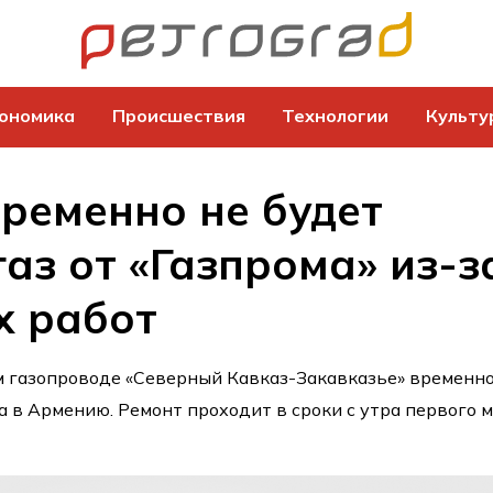
ономика
Происшествия
Технологии
Культу
ременно не будет
газ от «Газпрома» из-з
х работ
м газопроводе «Северный Кавказ-Закавказье» временн
а в Армению. Ремонт проходит в сроки с утра первого 