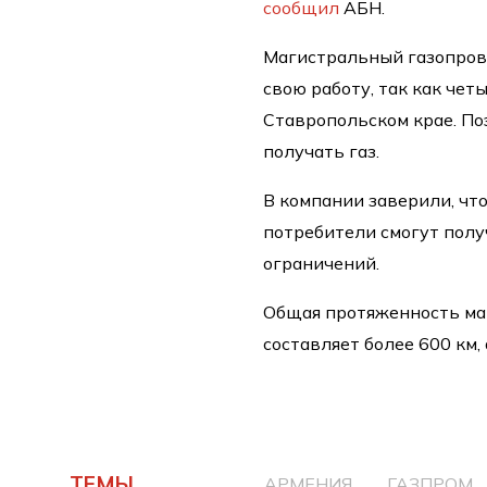
сообщил
АБН.
Магистральный газопров
свою работу, так как че
Ставропольском крае. По
получать газ.
В компании заверили, что
потребители смогут полу
ограничений.
Общая протяженность ма
составляет более 600 км, 
ТЕМЫ
АРМЕНИЯ
ГАЗПРОМ