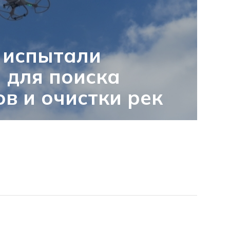
 испытали
 для поиска
в и очистки рек