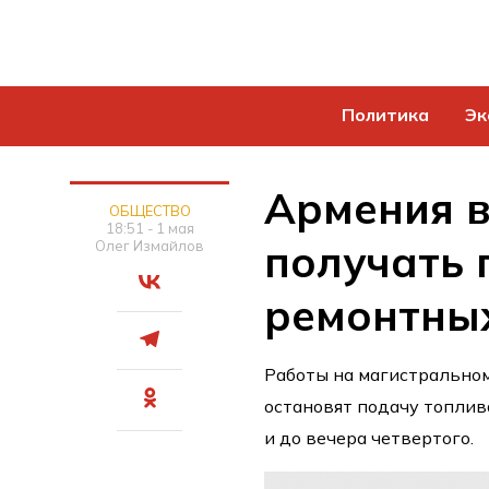
Политика
Эк
Армения в
ОБЩЕСТВО
18:51 - 1 мая
получать 
Олег Измайлов
ремонтны
Работы на магистрально
остановят подачу топлив
и до вечера четвертого.