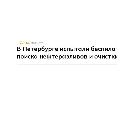
НАУКА
6 августа
В Петербурге испытали беспило
поиска нефтеразливов и очистк