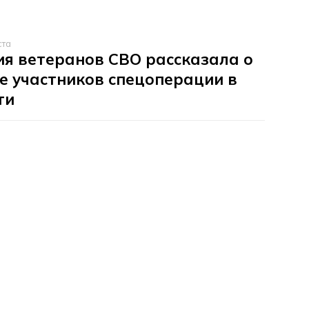
ста
я ветеранов СВО рассказала о
е участников спецоперации в
ти