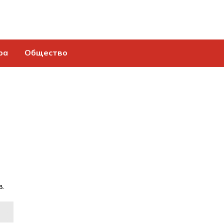
ра
Общество
в.