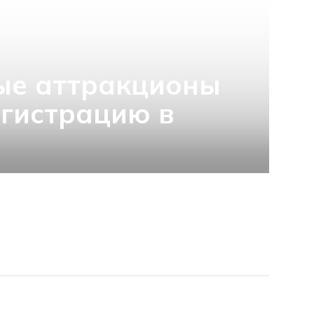
ые аттракционы
гистрацию в