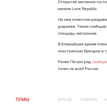
Открытие магазина состо
канале Love Republic.
На нем клиентам раздава
диджеев. Также сообщает
площадь магазинов.
В ближайшее время плани
иностранных брендов в т
Ранее Петроград
сообща
точек по всей России.
ТЕМЫ
БРЕНД
ГАЛЕРЕЯ