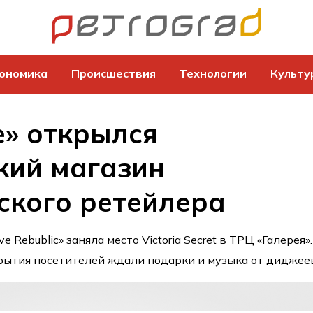
ономика
Происшествия
Технологии
Культу
е» открылся
кий магазин
ского ретейлера
 Rebublic» заняла место Victoria Secret в ТРЦ «Галерея».
крытия посетителей ждали подарки и музыка от диджее