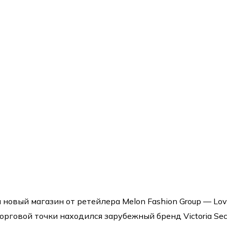
 новый магазин от ретейлера Melon Fashion Group — Lo
торговой точки находился зарубежный бренд Victoria Secr