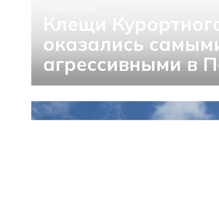
ПРОИСШЕСТВИЯ
6 августа
Клещи Курортног
оказались самым
агрессивными в П