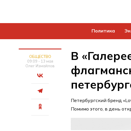
Политика
Эк
В «Галере
ОБЩЕСТВО
09:09 - 13 мая
флагманс
Олег Измайлов
петербург
Петербургский бренд «Love
Помимо этого, в день от