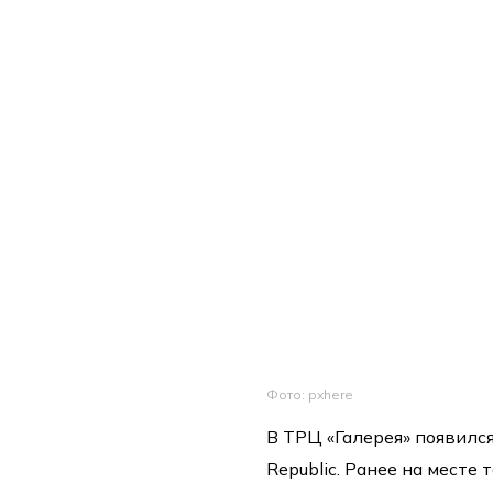
Фото: pxhere
В ТРЦ «Галерея» появился
Republic. Ранее на месте 