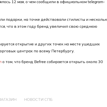
ялось 12 мая, о чем сообщили в официальном telegram-
ли подарки, на точке действовали стилисты и несколь
ся, что в этом году бренд увеличил свою среднюю
руется открытие и других точек на месте ушедших
орговых центрах по всему Петербургу.
л
о том, что бренд Befree собирается открыть около 30
МАГАЗИН
НОВОСТИ СПБ