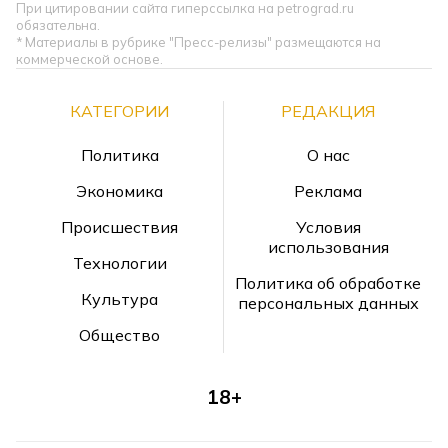
При цитировании сайта гиперссылка на petrograd.ru
обязательна.
* Материалы в рубрике "Пресс-релизы" размещаются на
коммерческой основе.
КАТЕГОРИИ
РЕДАКЦИЯ
Политика
О нас
Экономика
Реклама
Происшествия
Условия
использования
Технологии
Политика об обработке
Культура
персональных данных
Общество
18+