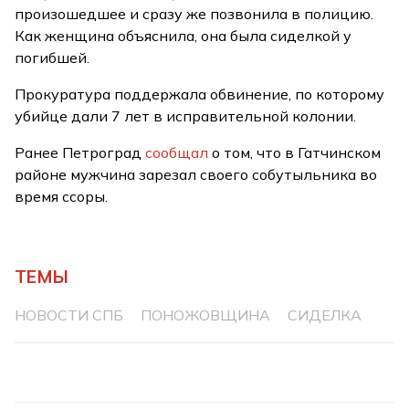
произошедшее и сразу же позвонила в полицию.
Как женщина объяснила, она была сиделкой у
погибшей.
Прокуратура поддержала обвинение, по которому
убийце дали 7 лет в исправительной колонии.
Ранее Петроград
сообщал
о том, что в Гатчинском
районе мужчина зарезал своего собутыльника во
время ссоры.
ТЕМЫ
НОВОСТИ СПБ
ПОНОЖОВЩИНА
СИДЕЛКА