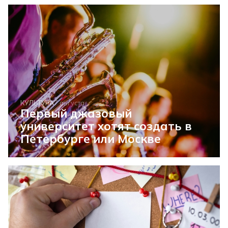
КУЛЬТУРА
7 августа
Первый джазовый
университет хотят создать в
Петербурге или Москве