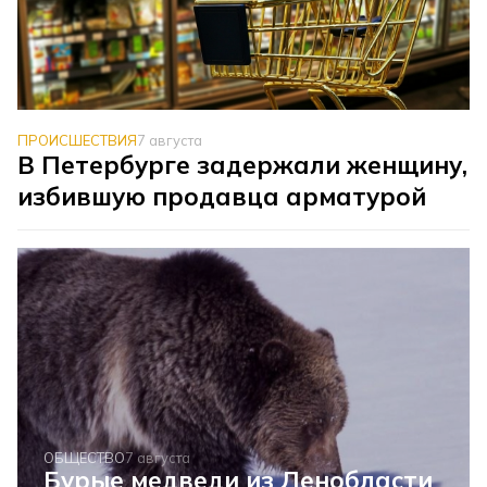
ПРОИСШЕСТВИЯ
7 августа
В Петербурге задержали женщину,
избившую продавца арматурой
ОБЩЕСТВО
7 августа
Бурые медведи из Ленобласти