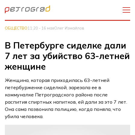
ОБЩЕСТВО
11:20 - 16 мая
Олег Измайлов
В Петербурге сиделке дали
7 лет за убийство 63-летней
женщине
Женщина, которая приходилась 63-летней
петербурженке сиделкой, зарезала ее в
коммуналке Петроградского района после
распития спиртных напитков, ей дали за это 7 лет.
Она сама позвонила полицию, когда поняла, что
убила человека.