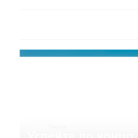
КУЛЬТУРА
7 августа
Успейте до конца 