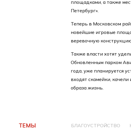
площадками, а также мес
Петербург».
Теперь в Московском рай
новейшие игровые площад
веревочную конструкцию
Также власти хотят удел
Обновленным парком Ави
года, уже планируется у
входят скамейки, качели
образа жизнь.
ТЕМЫ
БЛАГОУСТРОЙСТВО