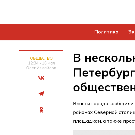
Политика
Эк
В несколь
ОБЩЕСТВО
12:34 - 16 мая
Петербург
Олег Измайлов
обществе
Власти города сообщили 
районах Северной столиц
площадкам, а также прос