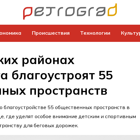
ономика
Происшествия
Технологии
Культу
ких районах
а благоустроят 55
нных пространств
о благоустройстве 55 общественных пространств в
е, где уделят особое внимание детским и спортивным
транству для беговых дорожек.