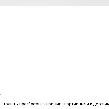
н
й столицы преобразятся новыми спортивными и детски