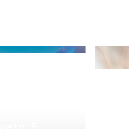
лета: 5