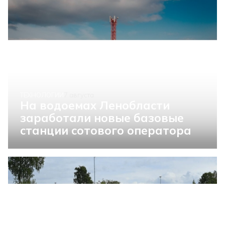
ТЕХНОЛОГИИ
7 августа
На водоемах Ленобласти
заработали новые базовые
станции сотового оператора