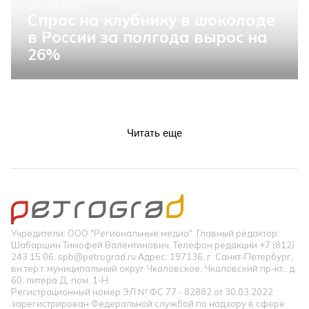
ОБЩЕСТВО
7 августа
Спрос на клубнику в шоколаде
в России за полгода вырос на
26%
Читать еще
Учредители: ООО "Региональные медиа". Главный редактор:
Шабаршин Тимофей Валентинович. Телефон редакции +7 (812)
243 15 06, spb@petrograd.ru Адрес: 197136, г. Санкт-Петербург,
вн.тер.г.муниципальный округ Чкаловское, Чкаловский пр-кт., д.
60, литера Д, пом. 1-Н
Регистрационный номер ЭЛ № ФС 77 - 82882 от 30.03.2022
зарегистрирован Федеральной службой по надзору в сфере