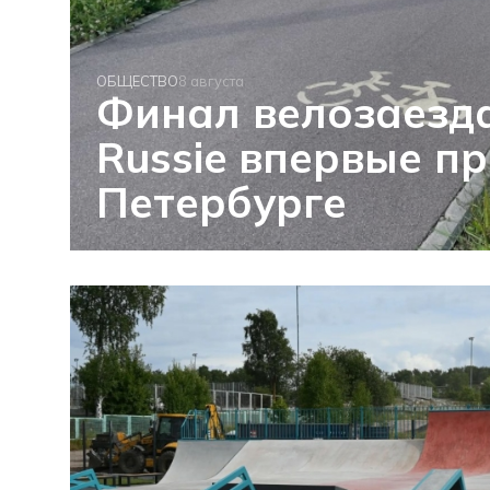
ОБЩЕСТВО
8 августа
Финал велозаезда
Russie впервые пр
Петербурге