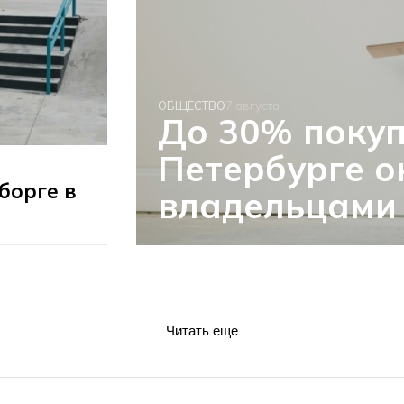
ОБЩЕСТВО
7 августа
До 30% покуп
Петербурге о
борге в
владельцами
Читать еще