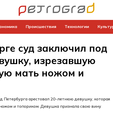
ономика
Происшествия
Технологии
Культу
рге суд заключил под
вушку, изрезавшую
ую мать ножом и
д Петербурга арестовал 20-летнюю девушку, которая
ножом и топориком. Девушка признала свою вину