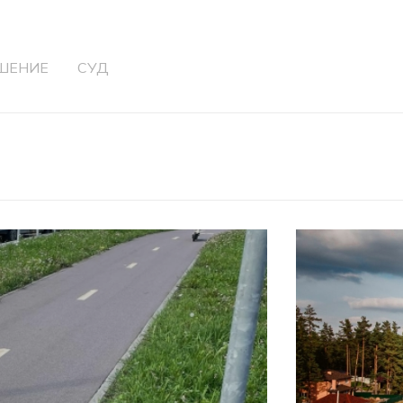
ШЕНИЕ
СУД