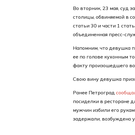
Во вторник, 23 мая, суд
столицы, обвиняемой в с
статьи 30 и части 1 стат
объединенная пресс-служ
Напомним, что девушка п
ее по голове кухонным т
факту произошедшего во
Свою вину девушка призн
Ранее Петроград
сообща
посиделки в ресторане д
мужчин избили его рукам
задержали, возбуждено у