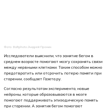
Фото: Baltphoto /Андрей Пронин
Исследователи выяснили, что занятие бегом в
среднем возрасте помогают мозгу сохранять связи
между нервными клетками. Таким способом можно
предотвратить или отсрочить потерю памяти при
старении, сообщает Газета.ру.
Согласно результатам эксперимента, новые
нейроны, которые образовываются в мозге
помогают поддерживать эпизодическую память
при старении. А занятия бегом помогают