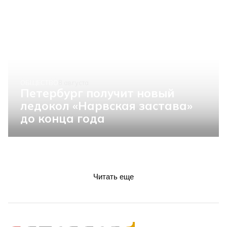
ОБЩЕСТВО
8 августа
Петербург получит новый
ледокол «Нарвская застава»
до конца года
Читать еще