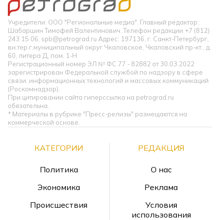
Учредители: ООО "Региональные медиа". Главный редактор:
Шабаршин Тимофей Валентинович. Телефон редакции +7 (812)
243 15 06, spb@petrograd.ru Адрес: 197136, г. Санкт-Петербург,
вн.тер.г.муниципальный округ Чкаловское, Чкаловский пр-кт., д.
60, литера Д, пом. 1-Н
Регистрационный номер ЭЛ № ФС 77 - 82882 от 30.03.2022
зарегистрирован Федеральной службой по надзору в сфере
связи, информационных технологий и массовых коммуникаций
(Роскомнадзор).
При цитировании сайта гиперссылка на petrograd.ru
обязательна.
* Материалы в рубрике "Пресс-релизы" размещаются на
коммерческой основе.
КАТЕГОРИИ
РЕДАКЦИЯ
Политика
О нас
Экономика
Реклама
Происшествия
Условия
использования