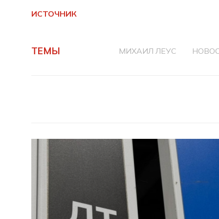
ИСТОЧНИК
ТЕМЫ
МИХАИЛ ЛЕУС
НОВОС