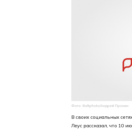
Фото: Baltphoto/Андрей Пронин
В своих социальных сетя
Леус рассказал, что 10 