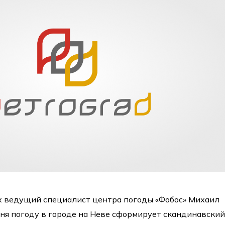
х ведущий специалист центра погоды «Фобос» Михаил
июня погоду в городе на Неве сформирует скандинавски