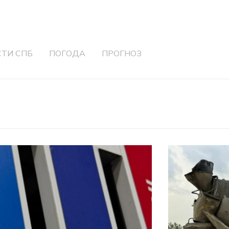
ТИ СПБ
ПОГОДА
ПРОГНОЗ