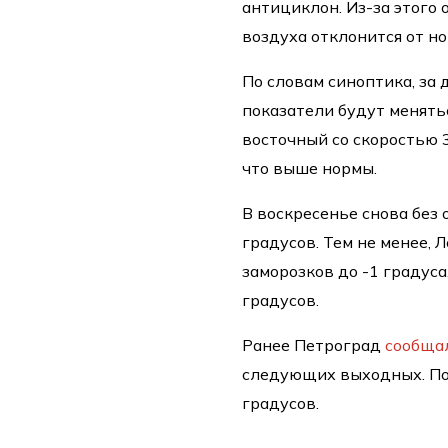
антициклон. Из-за этого 
воздуха отклонится от но
По словам синоптика, за 
показатели будут менятьс
восточный со скоростью 3
что выше нормы.
В воскресенье снова без 
градусов. Тем не менее, 
заморозков до -1 градуса
градусов.
Ранее Петроград
сообща
следующих выходных. По 
градусов.