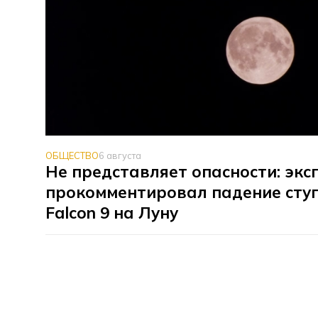
ОБЩЕСТВО
6 августа
Не представляет опасности: экс
прокомментировал падение сту
Falcon 9 на Луну