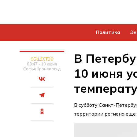
Политика
Эк
В Петербу
ОБЩЕСТВО
08:47 - 10 июня
10 июня у
Софья Кроневальд
температ
В субботу Санкт-Петербур
территории региона еще 