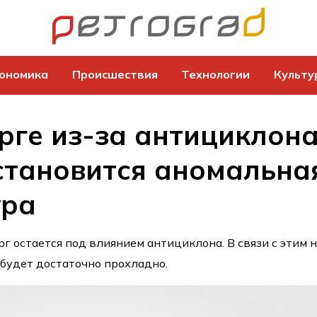
ономика
Происшествия
Технологии
Культу
рге из-за антициклон
становится аномальна
ура
г остается под влиянием антициклона. В связи с этим 
будет достаточно прохладно.