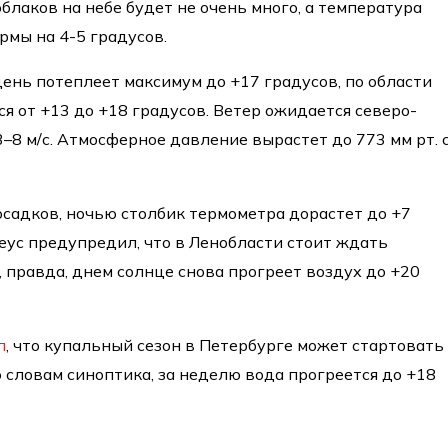
облаков на небе будет не очень много, а температура
рмы на 4-5 градусов.
день потеплеет максимум до +17 градусов, по области
я от +13 до +18 градусов. Ветер ожидается северо-
–8 м/с. Атмосферное давление вырастет до 773 мм рт. с
осадков, ночью столбик термометра дорастет до +7
Леус предупредил, что в Ленобласти стоит ждать
, правда, днем солнце снова прогреет воздух до +20
л
, что купальный сезон в Петербурге может стартовать
словам синоптика, за неделю вода прогреется до +18