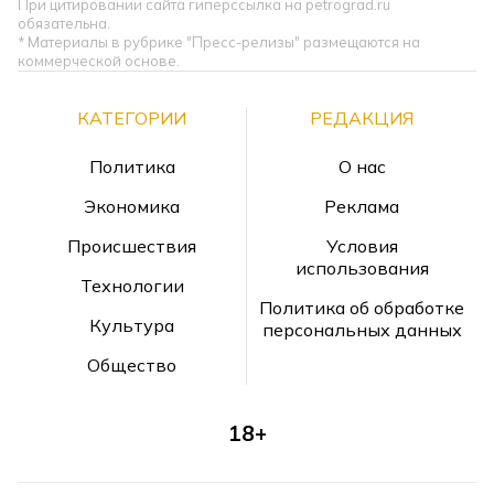
При цитировании сайта гиперссылка на petrograd.ru
обязательна.
* Материалы в рубрике "Пресс-релизы" размещаются на
коммерческой основе.
КАТЕГОРИИ
РЕДАКЦИЯ
Политика
О нас
Экономика
Реклама
Происшествия
Условия
использования
Технологии
Политика об обработке
Культура
персональных данных
Общество
18+