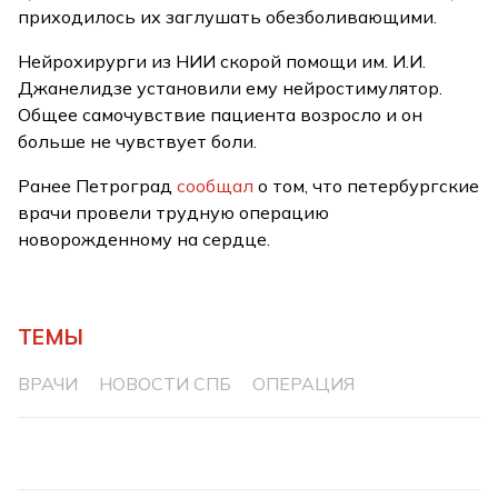
приходилось их заглушать обезболивающими.
Нейрохирурги из НИИ скорой помощи им. И.И.
Джанелидзе установили ему нейростимулятор.
Общее самочувствие пациента возросло и он
больше не чувствует боли.
Ранее Петроград
сообщал
о том, что петербургские
врачи провели трудную операцию
новорожденному на сердце.
ТЕМЫ
ВРАЧИ
НОВОСТИ СПБ
ОПЕРАЦИЯ