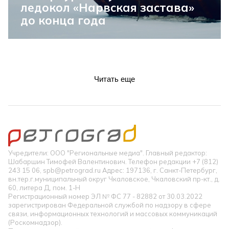
ледокол «Нарвская застава»
до конца года
Читать еще
Учредители: ООО "Региональные медиа". Главный редактор:
Шабаршин Тимофей Валентинович. Телефон редакции +7 (812)
243 15 06, spb@petrograd.ru Адрес: 197136, г. Санкт-Петербург,
вн.тер.г.муниципальный округ Чкаловское, Чкаловский пр-кт., д.
60, литера Д, пом. 1-Н
Регистрационный номер ЭЛ № ФС 77 - 82882 от 30.03.2022
зарегистрирован Федеральной службой по надзору в сфере
связи, информационных технологий и массовых коммуникаций
(Роскомнадзор).