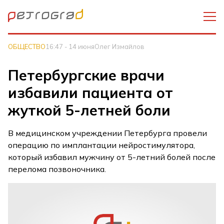
ОБЩЕСТВО
16:47 - 14 июня
Олег Измайлов
Петербургские врачи
избавили пациента от
жуткой 5-летней боли
В медицинском учреждении Петербурга провели
операцию по имплантации нейростимулятора,
который избавил мужчину от 5-летний болей после
перелома позвоночника.