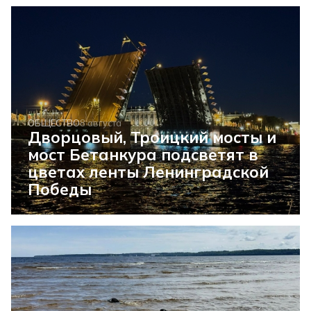
ОБЩЕСТВО
8 августа
Дворцовый, Троицкий мосты и
мост Бетанкура подсветят в
цветах ленты Ленинградской
Победы