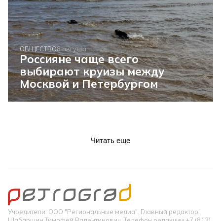
ОБЩЕСТВО
8 августа
Россияне чаще всего
выбирают круизы между
Москвой и Петербургом
Читать еще
Учредители: ООО "Региональные медиа". Главный редактор:
Шабаршин Тимофей Валентинович. Телефон редакции +7 (812)