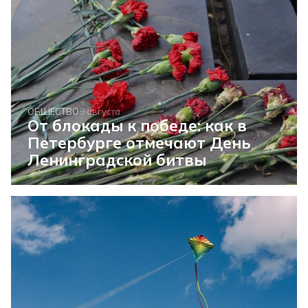
ОБЩЕСТВО
9 августа
От блокады к победе: как в
Петербурге отмечают День
Ленинградской битвы