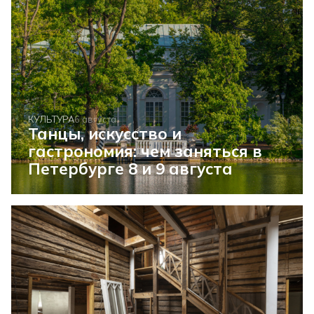
КУЛЬТУРА
6 августа
Танцы, искусство и
гастрономия: чем заняться в
Петербурге 8 и 9 августа