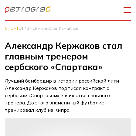
СПОРТ
14:43 - 18 июня
Олег Измайлов
Александр Кержаков стал
главным тренером
сербского «Спартака»
Лучший бомбардир в истории российской лиги
Александр Кержаков подписал контракт с
сербским «Спартаком» в качестве главного
тренера. До этого знаменитый футболист
тренировал клуб из Кипра.