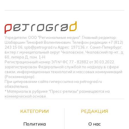
Учредители: ООО "Региональные медиа". Главный редактор:
Шабаршин Тимофей Валентинович. Телефон редакции +7 (812)
243 15 06, spb@petrograd.ru Адрес: 197136, г. Санкт-Петербург,
вн.тер.г.муниципальный округ Чкаловское, Чкаловский пр-кт., д.
60, литера Д, пом. 1-Н
Регистрационный номер ЭЛ № ФС 77 - 82882 от 30.03.2022
зарегистрирован Федеральной службой по надзору в сфере
связи, информационных технологий и массовых коммуникаций
(Роскомнадзор).
При цитировании сайта гиперссылка на petrograd.ru
обязательна.
* Материалы в рубрике "Пресс-релизы" размещаются на
коммерческой основе.
КАТЕГОРИИ
РЕДАКЦИЯ
Политика
О нас