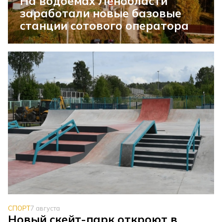
На водоемах Ленобласти
заработали новые базовые
станции сотового оператора
СПОРТ
7 августа
Новый скейт-парк откроют в