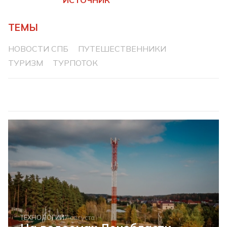
ТЕМЫ
НОВОСТИ СПБ
ПУТЕШЕСТВЕННИКИ
ТУРИЗМ
ТУРПОТОК
ТЕХНОЛОГИИ
7 августа