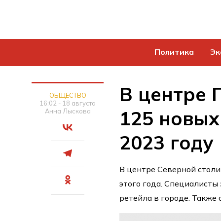
Политика
Эк
В центре 
ОБЩЕСТВО
16:02 - 18 августа
125 новых
Анна Лыскова
2023 году
В центре Северной столи
этого года. Специалисты
ретейла в городе. Также