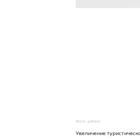
Фото: pxhere
Увеличение туристическо