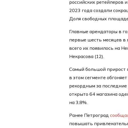
российских ретейлеров и
2023 года создали сокра
Доля свободных площадей
Главные арендаторы в г
первые шесть месяцев в 
всего их появилось на Не
Некрасова (12).
Самый большой прирост п
в этом сегменте обгоняе
рекордным за последние 
открыто 64 магазина оде
на 3,8%.
Ранее Петроград
сообща
повышать привлекательн